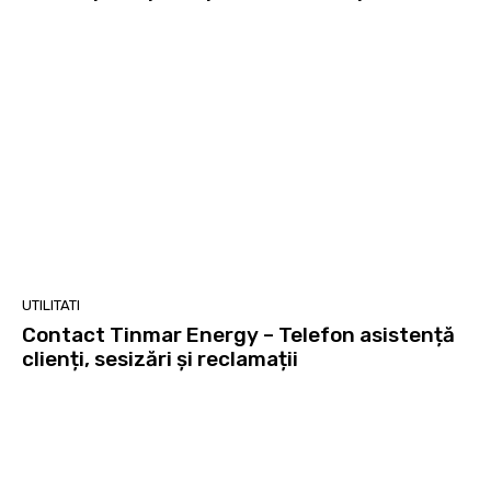
UTILITATI
Contact Tinmar Energy – Telefon asistență
clienți, sesizări și reclamații