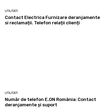
UTILITATI
Contact Electrica Furnizare deranjamente
si reclamații. Telefon relații clienți
UTILITATI
Număr de telefon E.ON România: Contact
deranjamente și suport