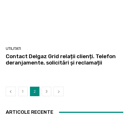
UTILITATI
Contact Delgaz Grid relații clienți. Telefon
deranjamente, solicitări și reclamații
1
2
3
ARTICOLE RECENTE