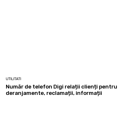
UTILITATI
Număr de telefon Digi relații clienți pentru
deranjamente, reclamații, informații