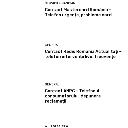
SERVICII FINANCIARE
Contact Mastercard România –
Telefon urgențe, probleme card
GENERAL
Contact Radio România Actualități –
telefon intervenții live, frecvențe
GENERAL
Contact ANPC – Telefonul
consumatorului, depunere
reclamații
WELLNESS SPA