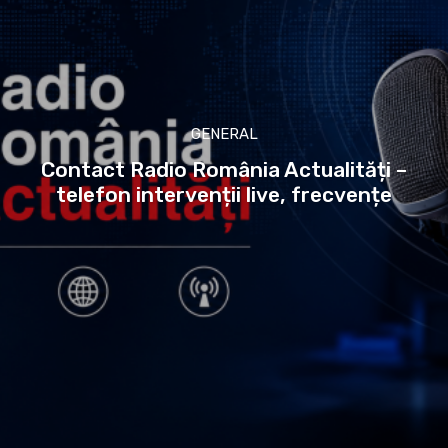
GENERAL
Contact Radio România Actualități –
telefon intervenții live, frecvențe