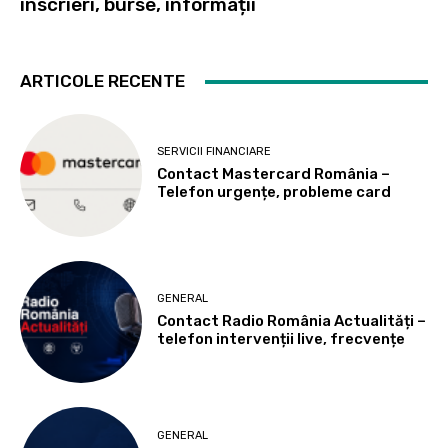
înscrieri, burse, informații
ARTICOLE RECENTE
SERVICII FINANCIARE
Contact Mastercard România –
Telefon urgențe, probleme card
GENERAL
Contact Radio România Actualități –
telefon intervenții live, frecvențe
GENERAL