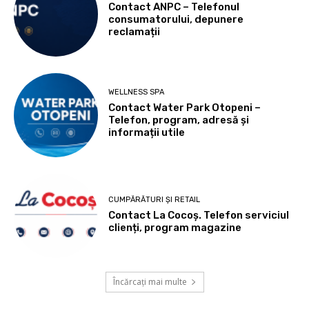
Contact ANPC – Telefonul
consumatorului, depunere
reclamații
WELLNESS SPA
Contact Water Park Otopeni –
Telefon, program, adresă și
informații utile
CUMPĂRĂTURI ȘI RETAIL
Contact La Cocoș. Telefon serviciul
clienți, program magazine
Încărcați mai multe