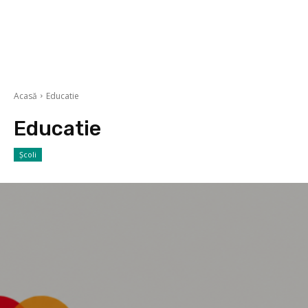
Acasă
Educatie
Educatie
Școli