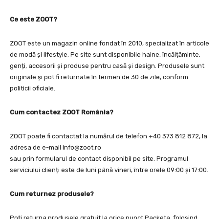
Ce este ZOOT?
ZOOT este un magazin online fondat în 2010, specializat în articole
de modă și lifestyle. Pe site sunt disponibile haine, încălțăminte,
genți, accesorii și produse pentru casă și design. Produsele sunt
originale și pot fi returnate în termen de 30 de zile, conform
politicii oficiale.
Cum contactez ZOOT România?
ZOOT poate fi contactat la numărul de telefon +40 373 812 872, la
adresa de e-mail
info@zoot.ro
sau prin formularul de contact disponibil pe site. Programul
serviciului clienți este de luni până vineri, între orele 09:00 și 17:00.
Cum returnez produsele?
Poți returna produsele gratuit la orice punct Packeta, folosind