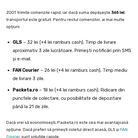
ZOOT trimite comenzile rapid, iar dacă suma depășește
365 lei
,
transportul este gratuit. Pentru restul comenzilor, ai mai multe
opțiuni:
GLS
– 32 lei (+4 lei ramburs cash). Timp de livrare
aproximativ 3 zile lucrătoare. Primești notificări prin SMS
și e-mail.
FAN Courier
– 26 lei (+4 lei ramburs cash). Timp mediu
de livrare 3 zile.
Packeta.ro
– 18 lei (+4 lei ramburs cash). Ridicare din
punctele de colectare, cu posibilitate de depozitare
până la 21 de zile.
Dacă vrei să economisești, Packeta.ro este cea mai avantajoasă
opțiune. Dacă preferi să primești coletul direct acasă, GLS și
FAN
Courier
sunt soluțiile rapide.