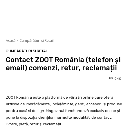
Acasă
Cumpărături și Retail
CUMPĂRĂTURI ȘI RETAIL
Contact ZOOT România (telefon și
email) comenzi, retur, reclamații
940
ZOOT România este o platformă de vânzări online care oferă
articole de îmbrăcăminte, încălțăminte, genți, accesorii și produse
pentru casă și design. Magazinul funcționează exclusiv online și
pune la dispoziția clienților mai multe modalități de contact,
livrare, plată, retur și reclamații.