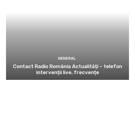
GENERAL
Contact Radio România Actualități – telefon
intervenții live, frecvențe