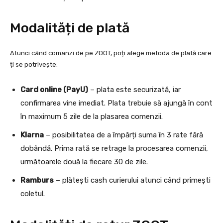
Modalități de plată
Atunci când comanzi de pe ZOOT, poți alege metoda de plată care
ți se potrivește:
Card online (PayU)
– plata este securizată, iar
confirmarea vine imediat. Plata trebuie să ajungă în cont
în maximum 5 zile de la plasarea comenzii.
Klarna
– posibilitatea de a împărți suma în 3 rate fără
dobândă. Prima rată se retrage la procesarea comenzii,
următoarele două la fiecare 30 de zile.
Ramburs
– plătești cash curierului atunci când primești
coletul.