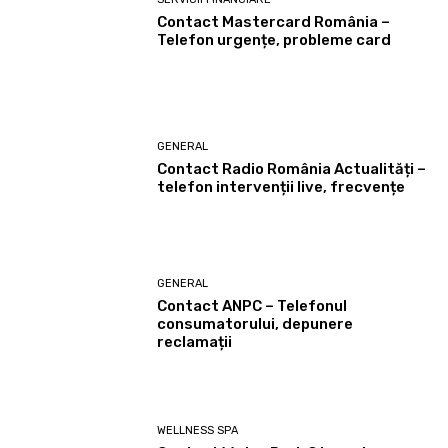
Contact Mastercard România –
Telefon urgențe, probleme card
GENERAL
Contact Radio România Actualități –
telefon intervenții live, frecvențe
GENERAL
Contact ANPC – Telefonul
consumatorului, depunere
reclamații
WELLNESS SPA