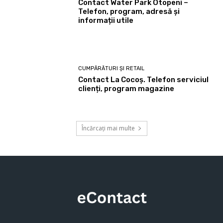
Contact Water Park Otopeni –
Telefon, program, adresă și
informații utile
CUMPĂRĂTURI ȘI RETAIL
Contact La Cocoș. Telefon serviciul
clienți, program magazine
Încărcați mai multe