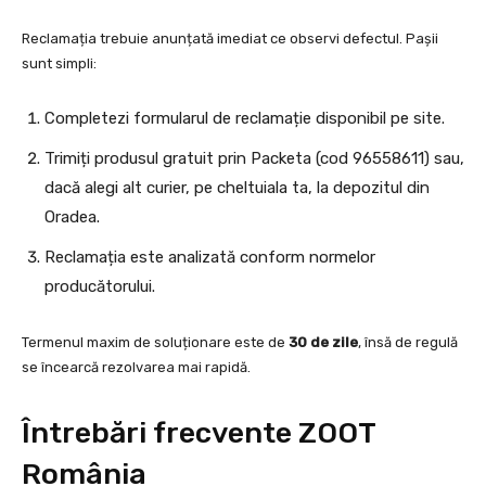
Reclamația trebuie anunțată imediat ce observi defectul. Pașii
sunt simpli:
Completezi formularul de reclamație disponibil pe site.
Trimiți produsul gratuit prin Packeta (cod 96558611) sau,
dacă alegi alt curier, pe cheltuiala ta, la depozitul din
Oradea.
Reclamația este analizată conform normelor
producătorului.
Termenul maxim de soluționare este de
30 de zile
, însă de regulă
se încearcă rezolvarea mai rapidă.
Întrebări frecvente ZOOT
România