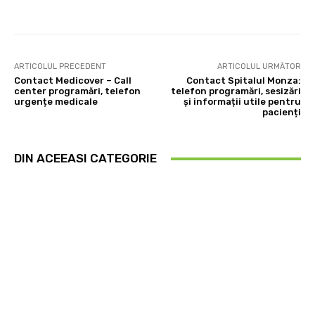
ARTICOLUL PRECEDENT
ARTICOLUL URMĂTOR
Contact Medicover – Call
Contact Spitalul Monza:
center programări, telefon
telefon programări, sesizări
urgențe medicale
și informații utile pentru
pacienți
DIN ACEEASI CATEGORIE