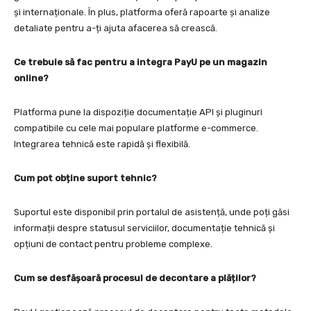
și internaționale. În plus, platforma oferă rapoarte și analize
detaliate pentru a-ți ajuta afacerea să crească.
Ce trebuie să fac pentru a integra PayU pe un magazin
online?
Platforma pune la dispoziție documentație API și pluginuri
compatibile cu cele mai populare platforme e-commerce.
Integrarea tehnică este rapidă și flexibilă.
Cum pot obține suport tehnic?
Suportul este disponibil prin portalul de asistență, unde poți găsi
informații despre statusul serviciilor, documentație tehnică și
opțiuni de contact pentru probleme complexe.
Cum se desfășoară procesul de decontare a plăților?