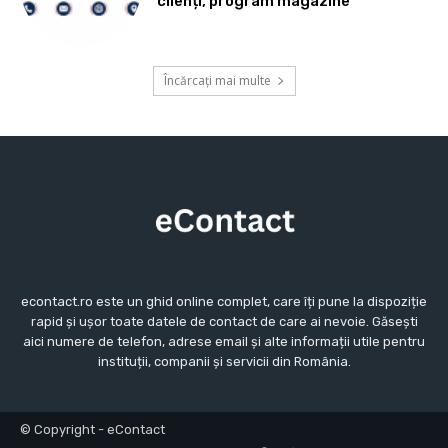
clienți, program magazine
Încărcați mai multe
econtact.ro este un ghid online complet, care îți pune la dispoziție
rapid și ușor toate datele de contact de care ai nevoie. Găsești
aici numere de telefon, adrese email și alte informații utile pentru
instituții, companii și servicii din România.
© Copyright - eContact