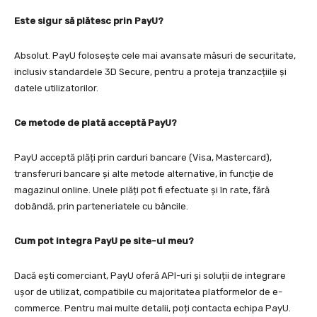
Este sigur să plătesc prin PayU?
Absolut. PayU folosește cele mai avansate măsuri de securitate,
inclusiv standardele 3D Secure, pentru a proteja tranzacțiile și
datele utilizatorilor.
Ce metode de plată acceptă PayU?
PayU acceptă plăți prin carduri bancare (Visa, Mastercard),
transferuri bancare și alte metode alternative, în funcție de
magazinul online. Unele plăți pot fi efectuate și în rate, fără
dobândă, prin parteneriatele cu băncile.
Cum pot integra PayU pe site-ul meu?
Dacă ești comerciant, PayU oferă API-uri și soluții de integrare
ușor de utilizat, compatibile cu majoritatea platformelor de e-
commerce. Pentru mai multe detalii, poți contacta echipa PayU.