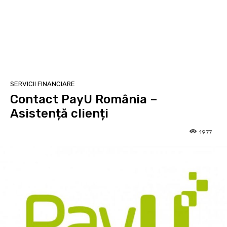
SERVICII FINANCIARE
Contact PayU România –
Asistență clienți
1977