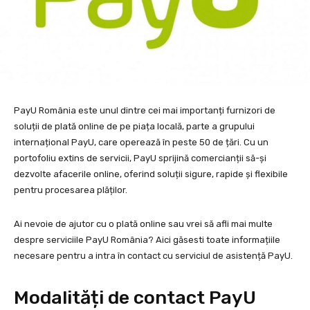
PayU România este unul dintre cei mai importanți furnizori de
soluții de plată online de pe piața locală, parte a grupului
internațional PayU, care operează în peste 50 de țări. Cu un
portofoliu extins de servicii, PayU sprijină comercianții să-și
dezvolte afacerile online, oferind soluții sigure, rapide și flexibile
pentru procesarea plăților.
Ai nevoie de ajutor cu o plată online sau vrei să afli mai multe
despre serviciile PayU România? Aici găsesti toate informațiile
necesare pentru a intra în contact cu serviciul de asistență PayU.
Modalități de contact PayU