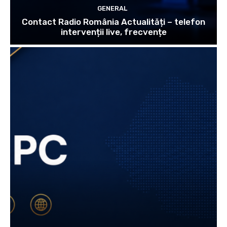
GENERAL
Contact Radio România Actualități – telefon
intervenții live, frecvențe