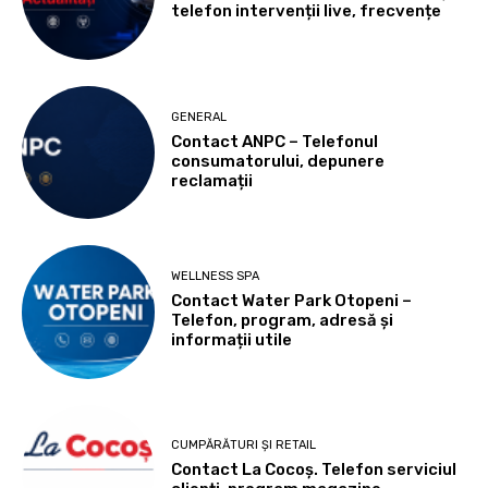
telefon intervenții live, frecvențe
GENERAL
Contact ANPC – Telefonul
consumatorului, depunere
reclamații
WELLNESS SPA
Contact Water Park Otopeni –
Telefon, program, adresă și
informații utile
CUMPĂRĂTURI ȘI RETAIL
Contact La Cocoș. Telefon serviciul