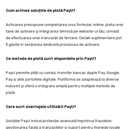
Cum activez soluțiile de plată PayU?
Activarea presupune completarea unui formular online, plata unei
taxe de activare și integrarea tehnică pe website-ul tău, urmată
de efectuarea unei tranzacții de testare. Detalii suplimentare pot
fi găsite în secțiunea dedicată procesului de activare.
Ce metode de plată sunt disponibile prin PayU?
PayU permite plăți cu cardul, transfer bancar, Apple Pay, Google
Pay și alte portofele digitale. Platforma se adaptează la diverse
industrii și oferă o integrare simplă pentru multiple metode de
plată.
Care sunt avantajele utilizării PayU?
Soluțiile PayU includ protecție avansată împotriva fraudelor,
gestionarea facilă a tranzacțiilor și suport pentru monede locale