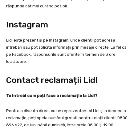
răspunde cât mai curând posibil.
Instagram
Lidl este prezent și pe Instagram, unde clienții pot adresa
întrebări sau pot solicita informații prin mesaje directe. La fel ca
pe Facebook, răspunsurile sunt oferite în termen de 3 ore
lucrătoare.
Contact reclamații Lidl
Te intrebi cum poți face o reclamație la Lidl?
Pentru a discuta direct cu un reprezentant al Lidl și a depune o
reclamație, poți apela numărul gratuit pentru relații clienți: 0800
896 622, de luni până duminică, între orele 08:00 și 19:00.