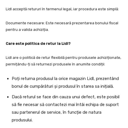
Lidl acceptă retururi în termenul legal, iar procedura este simplă:
Documente necesare: Este necesară prezentarea bonului fiscal
pentru a valida achiziția.
Care este politica de retur la Lidl?
Lidl are o politică de retur flexibilă pentru produsele achiziționate,
permițându-ți să returnezi produsele în anumite condiții:
Poți returna produsul la orice magazin Lidl, prezentând
bonul de cumpărături și produsul în starea sa inițială.
Dacă returul se face din cauza unui defect, este posibil
să fie necesar să contactezi mai întâi echipa de suport
sau partenerul de service, în funcție de natura
produsului.