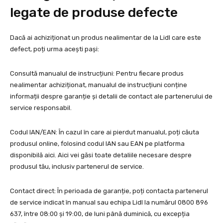
legate de produse defecte
Dacă ai achiziționat un produs nealimentar de la Lidl care este
defect, poți urma acești pași:
Consultă manualul de instrucțiuni: Pentru fiecare produs
nealimentar achiziționat, manualul de instrucțiuni conține
informații despre garanție și detalii de contact ale partenerului de
service responsabil.
Codul IAN/EAN: În cazul în care ai pierdut manualul, poți căuta
produsul online, folosind codul IAN sau EAN pe platforma
disponibilă aici. Aici vei găsi toate detaliile necesare despre
produsul tău, inclusiv partenerul de service.
Contact direct: În perioada de garanție, poți contacta partenerul
de service indicat în manual sau echipa Lidl la numărul 0800 896
637, între 08:00 și 19:00, de luni până duminică, cu excepția