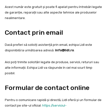
Acest număr este gratuit și poate fi apelat pentru întrebări legate
de garanție, reparații sau alte aspecte tehnice ale produselor
nealimentare.
Contact prin email
Dacă preferi să soliciți asistență prin email, echipa Lidl este
disponibilă la următoarea adresă:
info@lidl.ro
.
Aici poți trimite solicitări legate de produse, servicii, retururi sau
alte informații. Echipa Lidl va răspunde în cel mai scurt timp
posibil.
Formular de contact online
Pentru o comunicare rapidă și directă, Lidl oferă și un formular de
contact pe site-ul oficial:
https://serviciul-