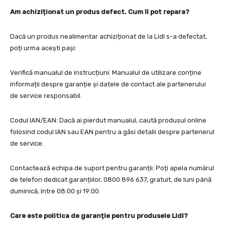
Am achiziționat un produs defect. Cum îl pot repara?
Dacă un produs nealimentar achiziționat de la Lidl s-a defectat,
poți urma acești pași:
Verifică manualul de instrucțiuni: Manualul de utilizare conține
informații despre garanție și datele de contact ale partenerului
de service responsabil.
Codul IAN/EAN: Dacă ai pierdut manualul, caută produsul online
folosind codul IAN sau EAN pentru a găsi detalii despre partenerul
de service.
Contactează echipa de suport pentru garanții: Poți apela numărul
de telefon dedicat garanțiilor, 0800 896 637, gratuit, de luni până
duminică, între 08:00 și 19:00.
Care este politica de garanție pentru produsele Lidl?