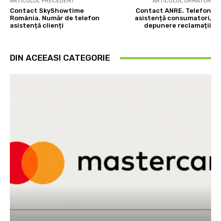
ARTICOLUL PRECEDENT
ARTICOLUL URMĂTOR
Contact SkyShowtime
Contact ANRE. Telefon
România. Număr de telefon
asistență consumatori,
asistență clienți
depunere reclamații
DIN ACEEASI CATEGORIE