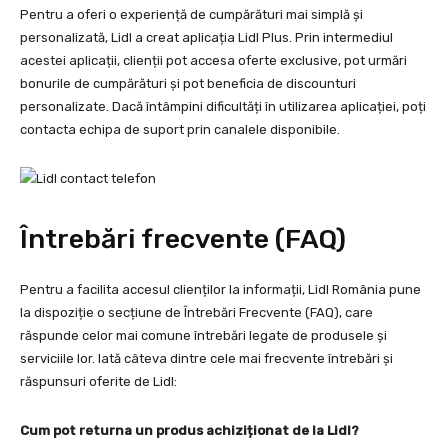
Pentru a oferi o experiență de cumpărături mai simplă și
personalizată, Lidl a creat aplicația Lidl Plus. Prin intermediul
acestei aplicații, clienții pot accesa oferte exclusive, pot urmări
bonurile de cumpărături și pot beneficia de discounturi
personalizate. Dacă întâmpini dificultăți în utilizarea aplicației, poți
contacta echipa de suport prin canalele disponibile.
Întrebări frecvente (FAQ)
Pentru a facilita accesul clienților la informații, Lidl România pune
la dispoziție o secțiune de Întrebări Frecvente (FAQ), care
răspunde celor mai comune întrebări legate de produsele și
serviciile lor. Iată câteva dintre cele mai frecvente întrebări și
răspunsuri oferite de Lidl:
Cum pot returna un produs achiziționat de la Lidl?