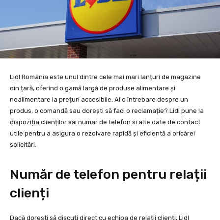
Lidl România este unul dintre cele mai mari lanțuri de magazine
din țară, oferind o gamă largă de produse alimentare și
nealimentare la prețuri accesibile. Ai o întrebare despre un
produs, o comandă sau dorești să faci o reclamație? Lidl pune la
dispoziția clienților săi numar de telefon si alte date de contact
utile pentru a asigura o rezolvare rapidă și eficientă a oricărei
solicitări.
Număr de telefon pentru relații
clienți
Dacă dorești să discuți direct cu echipa de relații clienți, Lidl