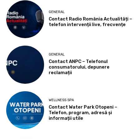
GENERAL
Contact Radio România Actualități –
telefon intervenții live, frecvențe
GENERAL
Contact ANPC – Telefonul
consumatorului, depunere
reclamații
WELLNESS SPA
Contact Water Park Otopeni –
Telefon, program, adresă și
informații utile