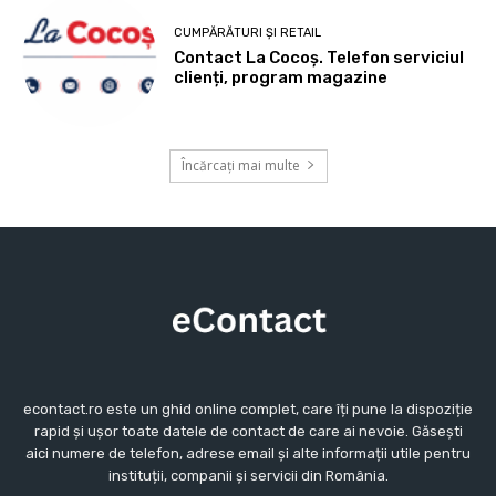
CUMPĂRĂTURI ȘI RETAIL
Contact La Cocoș. Telefon serviciul
clienți, program magazine
Încărcați mai multe
econtact.ro este un ghid online complet, care îți pune la dispoziție
rapid și ușor toate datele de contact de care ai nevoie. Găsești
aici numere de telefon, adrese email și alte informații utile pentru
instituții, companii și servicii din România.