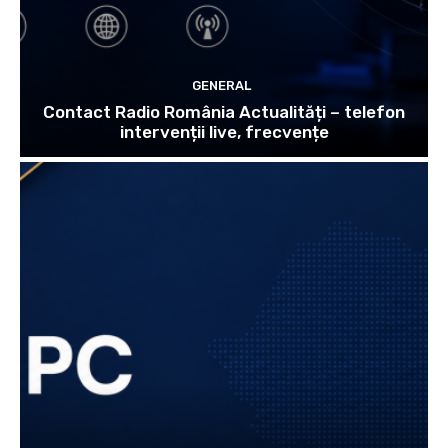
GENERAL
Contact Radio România Actualități – telefon
intervenții live, frecvențe