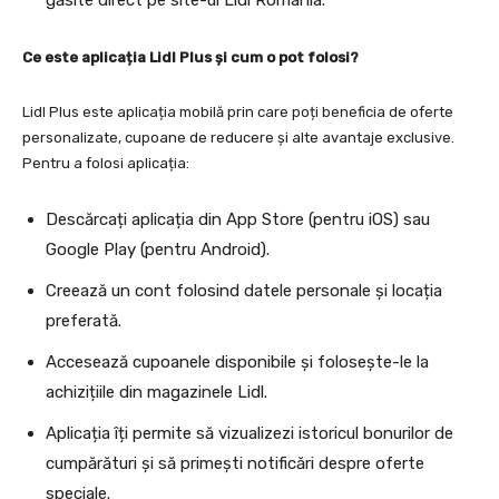
găsite direct pe site-ul Lidl România.
Ce este aplicația Lidl Plus și cum o pot folosi?
Lidl Plus este aplicația mobilă prin care poți beneficia de oferte
personalizate, cupoane de reducere și alte avantaje exclusive.
Pentru a folosi aplicația:
Descărcați aplicația din App Store (pentru iOS) sau
Google Play (pentru Android).
Creează un cont folosind datele personale și locația
preferată.
Accesează cupoanele disponibile și folosește-le la
achizițiile din magazinele Lidl.
Aplicația îți permite să vizualizezi istoricul bonurilor de
cumpărături și să primești notificări despre oferte
speciale.