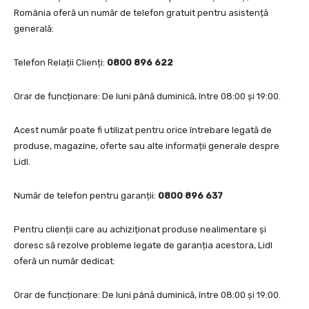
România oferă un număr de telefon gratuit pentru asistență
generală:
Telefon Relații Clienți:
0800 896 622
Orar de funcționare: De luni până duminică, între 08:00 și 19:00.
Acest număr poate fi utilizat pentru orice întrebare legată de
produse, magazine, oferte sau alte informații generale despre
Lidl.
Număr de telefon pentru garanții:
0800 896 637
Pentru clienții care au achiziționat produse nealimentare și
doresc să rezolve probleme legate de garanția acestora, Lidl
oferă un număr dedicat:
Orar de funcționare: De luni până duminică, între 08:00 și 19:00.