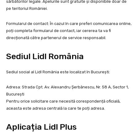
sărbătorilor legale. Apelurile sunt gratuite și disponibile doar de
pe teritoriul României.
Formularul de contact: În cazul în care preferi comunicarea online,
poți completa formularul de contact, iar cererea ta va fi
direcționată către partenerul de service responsabil.
Sediul Lidl România
Sediul social al Lidl România este localizat în București:
Adresa: Strada Cpt. Av. Alexandru Șerbănescu, Nr. 58 A, Sector 1,
București
Pentru orice solicitare care necesită corespondență oficială,
aceasta este adresa centrală la care te poți adresa.
Aplicația Lidl Plus