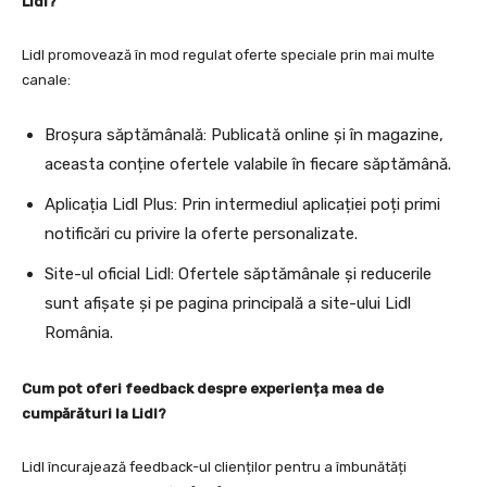
Lidl?
Lidl promovează în mod regulat oferte speciale prin mai multe
canale:
Broșura săptămânală: Publicată online și în magazine,
aceasta conține ofertele valabile în fiecare săptămână.
Aplicația Lidl Plus: Prin intermediul aplicației poți primi
notificări cu privire la oferte personalizate.
Site-ul oficial Lidl: Ofertele săptămânale și reducerile
sunt afișate și pe pagina principală a site-ului Lidl
România.
Cum pot oferi feedback despre experiența mea de
cumpărături la Lidl?
Lidl încurajează feedback-ul clienților pentru a îmbunătăți