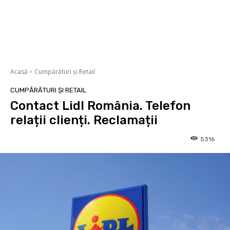
Acasă
Cumpărături și Retail
CUMPĂRĂTURI ȘI RETAIL
Contact Lidl România. Telefon
relații clienți. Reclamații
5316