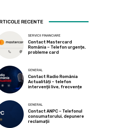
RTICOLE RECENTE
SERVICII FINANCIARE
Contact Mastercard
România – Telefon urgențe,
probleme card
GENERAL
Contact Radio România
Actualități – telefon
intervenții live, frecvențe
GENERAL
Contact ANPC – Telefonul
consumatorului, depunere
reclamații