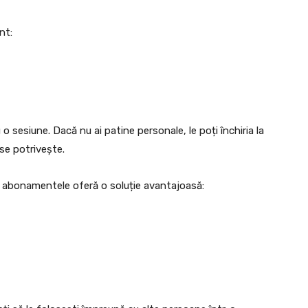
nt:
o sesiune. Dacă nu ai patine personale, le poți închiria la
 se potrivește.
, abonamentele oferă o soluție avantajoasă: