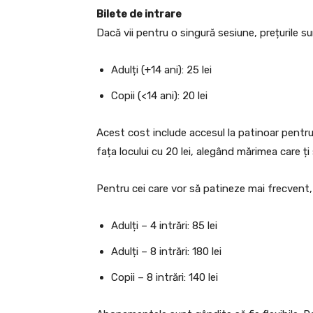
Bilete de intrare
Dacă vii pentru o singură sesiune, prețurile su
Adulți (+14 ani): 25 lei
Copii (<14 ani): 20 lei
Acest cost include accesul la patinoar pentru 
fața locului cu 20 lei, alegând mărimea care ți
Pentru cei care vor să patineze mai frecvent
Adulți – 4 intrări: 85 lei
Adulți – 8 intrări: 180 lei
Copii – 8 intrări: 140 lei