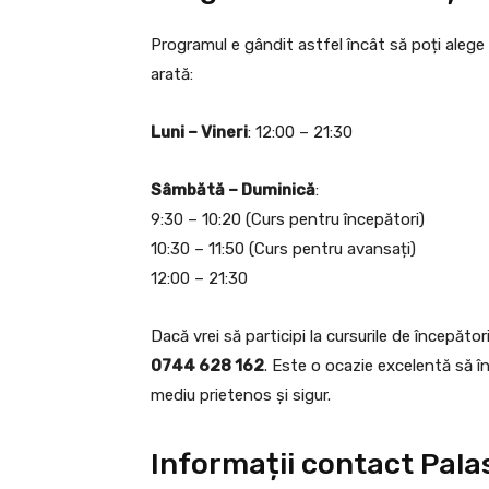
Programul e gândit astfel încât să poți alege
arată:
Luni – Vineri
: 12:00 – 21:30
Sâmbătă – Duminică
:
9:30 – 10:20 (Curs pentru începători)
10:30 – 11:50 (Curs pentru avansați)
12:00 – 21:30
Dacă vrei să participi la cursurile de începător
0744 628 162
. Este o ocazie excelentă să în
mediu prietenos și sigur.
Informații contact Pala