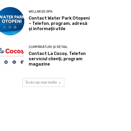
WELLNESS SPA
Contact Water Park Otopeni
– Telefon, program, adresă
și informații utile
CUMPĂRĂTURI ȘI RETAIL
Contact La Cocoș. Telefon
serviciul clienți, program
magazine
Încărcați mai multe