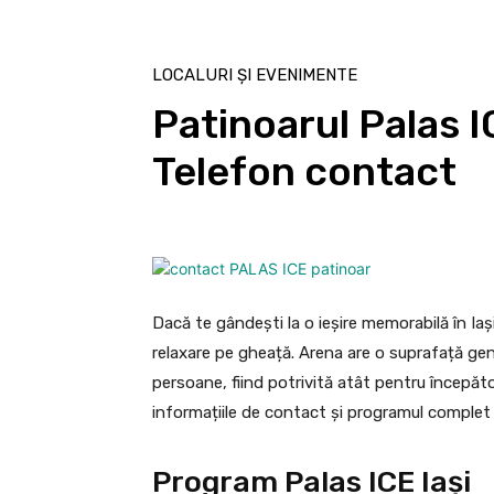
LOCALURI ȘI EVENIMENTE
Patinoarul Palas I
Telefon contact
Dacă te gândești la o ieșire memorabilă în Iași
relaxare pe gheață. Arena are o suprafață ge
persoane, fiind potrivită atât pentru începător
informațiile de contact și programul complet p
Program Palas ICE Iași