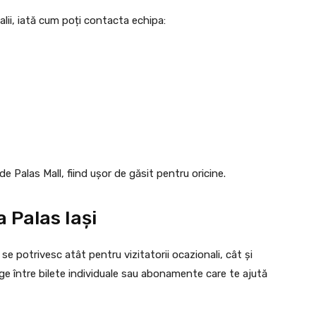
talii, iată cum poți contacta echipa:
de Palas Mall, fiind ușor de găsit pentru oricine.
 Palas Iași
 se potrivesc atât pentru vizitatorii ocazionali, cât și
ege între bilete individuale sau abonamente care te ajută