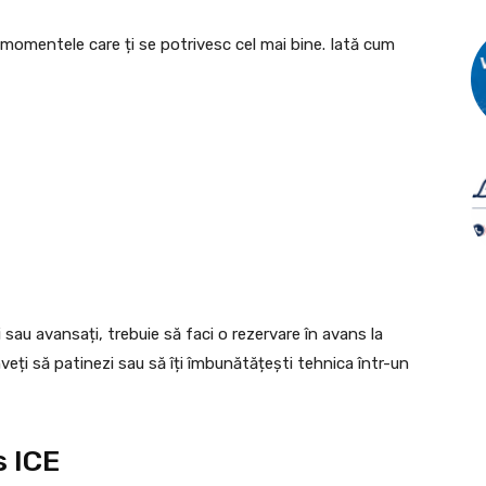
 momentele care ți se potrivesc cel mai bine. Iată cum
i sau avansați, trebuie să faci o rezervare în avans la
veți să patinezi sau să îți îmbunătățești tehnica într-un
s ICE