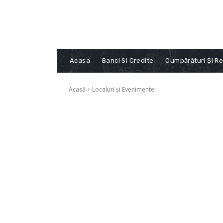
Acasa
Banci Si Credite
Cumpărături Și Re
Acasă
Localuri și Evenimente