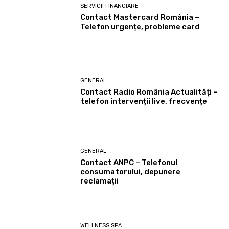
SERVICII FINANCIARE
Contact Mastercard România –
Telefon urgențe, probleme card
GENERAL
Contact Radio România Actualități –
telefon intervenții live, frecvențe
GENERAL
Contact ANPC – Telefonul
consumatorului, depunere
reclamații
WELLNESS SPA