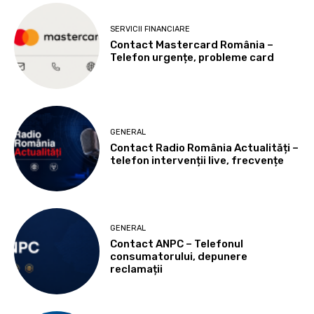
SERVICII FINANCIARE
Contact Mastercard România –
Telefon urgențe, probleme card
GENERAL
Contact Radio România Actualități –
telefon intervenții live, frecvențe
GENERAL
Contact ANPC – Telefonul
consumatorului, depunere
reclamații