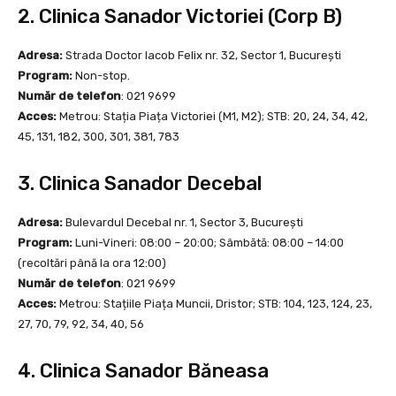
2. Clinica Sanador Victoriei (Corp B)
Adresa:
Strada Doctor Iacob Felix nr. 32, Sector 1, București
Program:
Non-stop.
Număr de telefon
: 021 9699
Acces:
Metrou: Stația Piața Victoriei (M1, M2); STB: 20, 24, 34, 42,
45, 131, 182, 300, 301, 381, 783
3. Clinica Sanador Decebal
Adresa:
Bulevardul Decebal nr. 1, Sector 3, București
Program:
Luni-Vineri: 08:00 – 20:00; Sâmbătă: 08:00 – 14:00
(recoltări până la ora 12:00)
Număr de telefon
: 021 9699
Acces:
Metrou: Stațiile Piața Muncii, Dristor; STB: 104, 123, 124, 23,
27, 70, 79, 92, 34, 40, 56
4. Clinica Sanador Băneasa