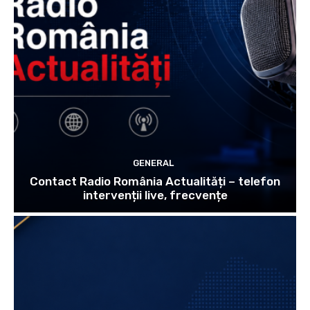
GENERAL
Contact Radio România Actualități – telefon
intervenții live, frecvențe