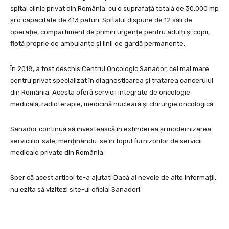
spital clinic privat din România, cu o suprafață totală de 30.000 mp
și o capacitate de 413 paturi. Spitalul dispune de 12 săli de
operație, compartiment de primiri urgențe pentru adulți și copii,
flotă proprie de ambulanțe și linii de gardă permanente.
În 2018, a fost deschis Centrul Oncologic Sanador, cel mai mare
centru privat specializat în diagnosticarea și tratarea cancerului
din România. Acesta oferă servicii integrate de oncologie
medicală, radioterapie, medicină nucleară și chirurgie oncologică.
Sanador continuă să investească în extinderea și modernizarea
serviciilor sale, menținându-se în topul furnizorilor de servicii
medicale private din România.
Sper că acest articol te-a ajutat! Dacă ai nevoie de alte informații,
nu ezita să vizitezi site-ul oficial Sanador!