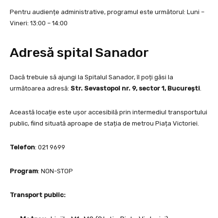
Pentru audiențe administrative, programul este următorul: Luni –
Vineri: 13:00 – 14:00
Adresă spital Sanador
Dacă trebuie să ajungi la Spitalul Sanador, îl poți găsi la
următoarea adresă:
Str. Sevastopol nr. 9, sector 1, București
.
Această locație este ușor accesibilă prin intermediul transportului
public, fiind situată aproape de stația de metrou Piața Victoriei.
Telefon
: 021 9699
Program
: NON-STOP
Transport public: