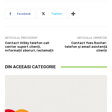
Facebook
Twitter
ARTICOLUL PRECEDENT
ARTICOLUL URMĂTOR
Contact HiSky telefon call
Contact Yves Rocher:
center suport clienți,
telefon și email asistență
informații zboruri, reclamații
clienți
DIN ACEEASI CATEGORIE