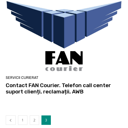
SERVICII CURIERAT
Contact FAN Courier. Telefon call center
suport clienți, reclamații, AWB
1
2
3