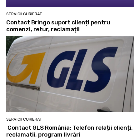
SERVICII CURIERAT
Contact Bringo suport clienți pentru
comenzi, retur, reclamații
SERVICII CURIERAT
Contact GLS România: Telefon relații clienți,
reclamatii, program livrări