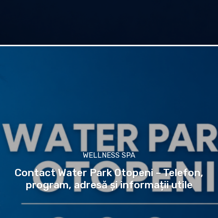
WELLNESS SPA
Contact Water Park Otopeni – Telefon,
program, adresă și informații utile