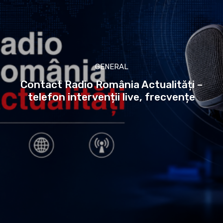
GENERAL
Contact Radio România Actualități –
telefon intervenții live, frecvențe