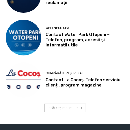
reclamații
WELLNESS SPA
Contact Water Park Otopeni –
Telefon, program, adresă și
informații utile
CUMPĂRĂTURI ȘI RETAIL
Contact La Cocoș. Telefon serviciul
clienți, program magazine
Încărcați mai multe