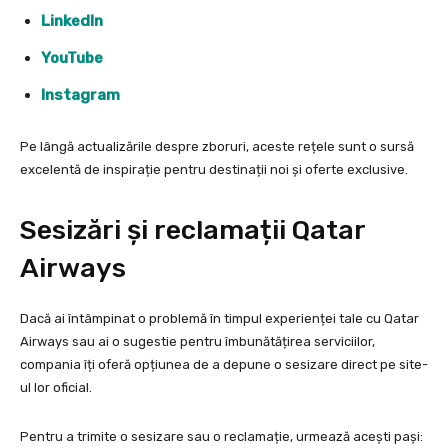
LinkedIn
YouTube
Instagram
Pe lângă actualizările despre zboruri, aceste rețele sunt o sursă
excelentă de inspirație pentru destinații noi și oferte exclusive.
Sesizări și reclamații Qatar
Airways
Dacă ai întâmpinat o problemă în timpul experienței tale cu Qatar
Airways sau ai o sugestie pentru îmbunătățirea serviciilor,
compania îți oferă opțiunea de a depune o sesizare direct pe site-
ul lor oficial.
Pentru a trimite o sesizare sau o reclamație, urmează acești pași: