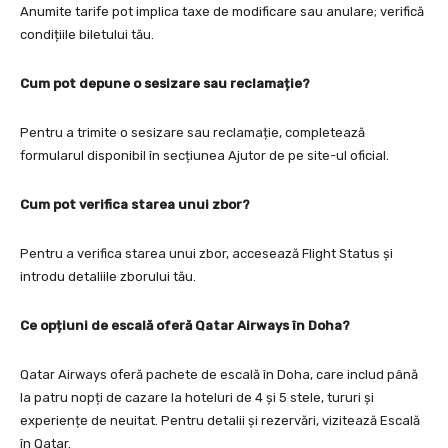
Anumite tarife pot implica taxe de modificare sau anulare; verifică
condițiile biletului tău.
Cum pot depune o sesizare sau reclamație?
Pentru a trimite o sesizare sau reclamație, completează
formularul disponibil în secțiunea Ajutor de pe site-ul oficial.
Cum pot verifica starea unui zbor?
Pentru a verifica starea unui zbor, accesează Flight Status și
introdu detaliile zborului tău.
Ce opțiuni de escală oferă Qatar Airways în Doha?
Qatar Airways oferă pachete de escală în Doha, care includ până
la patru nopți de cazare la hoteluri de 4 și 5 stele, tururi și
experiențe de neuitat. Pentru detalii și rezervări, vizitează Escală
în Qatar.