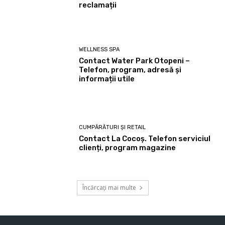
reclamații
WELLNESS SPA
Contact Water Park Otopeni –
Telefon, program, adresă și
informații utile
CUMPĂRĂTURI ȘI RETAIL
Contact La Cocoș. Telefon serviciul
clienți, program magazine
Încărcați mai multe