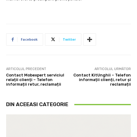
Facebook
Twitter
ARTICOLUL PRECEDENT
ARTICOLUL URMĂTOR
Contact Mobexpert serviciul
Contact KitUnghii – Telefon
relații clienți – Telefon
informații clienți, retur și
informații retur, reclamații
reclamații
DIN ACEEASI CATEGORIE