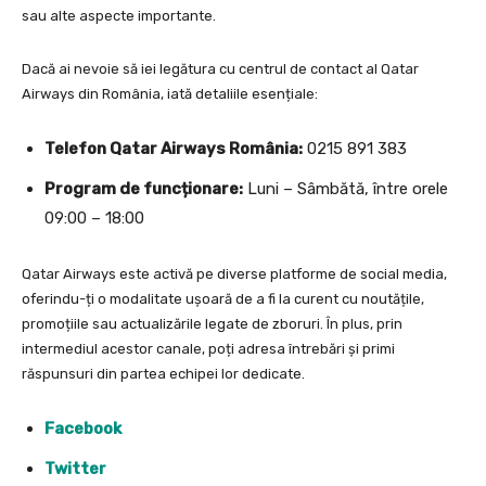
sau alte aspecte importante.
Dacă ai nevoie să iei legătura cu centrul de contact al Qatar
Airways din România, iată detaliile esențiale:
Telefon Qatar Airways România:
0215 891 383
Program de funcționare:
Luni – Sâmbătă, între orele
09:00 – 18:00
Qatar Airways este activă pe diverse platforme de social media,
oferindu-ți o modalitate ușoară de a fi la curent cu noutățile,
promoțiile sau actualizările legate de zboruri. În plus, prin
intermediul acestor canale, poți adresa întrebări și primi
răspunsuri din partea echipei lor dedicate.
Facebook
Twitter