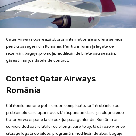
Qatar Airways operează zboruri internaționale și oferă servicii
pentru pasagerii din România. Pentru informații legate de
rezervări, bagaje, promoții, modificări de bilete sau sesizări,
găsești mai jos datele de contact.
Contact Qatar Airways
România
Călătoriile aeriene pot fi uneori complicate, iar întrebările sau
problemele care apar necesită răspunsuri clare și soluții rapide.
Qatar Airways pune la dispoziția pasagerilor din România un
serviciu dedicat relațiilor cu clienții, care te ajută să rezolvi orice
situație legată de bilete, programări, modificări de zbor, bagaje