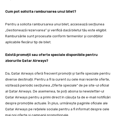
Cum pot solicita rambursarea unui bilet?
Pentru a solicita rambursarea unui bilet, accesează secțiunea
„Gestionează rezervarea” și verifică dacă biletul tău este eligibil.
Rambursările sunt procesate conform termenilor și condițiilor
aplicabile fiecărui tip de bilet.
Există promoții sau oferte speciale disponibile pentru
zborurile Qatar Airways?
Da, Qatar Airways oferă frecvent promoții și tarife speciale pentru
diverse destinații. Pentru a fi la curent cu cele mai recente oferte,
vizitează periodic secțiunea „Oferte speciale” de pe site-ul oficial
al Qatar Airways. De asemenea, te poți abona la newsletter-ul
Qatar Airways pentru a primi direct în căsuța ta de e-mail notificări
despre promoțiile actuale. În plus, urmărește paginile oficiale ale
Qatar Airways pe rețelele sociale pentru a fi informat despre cele
mai noi oferte și campanii promoționale.