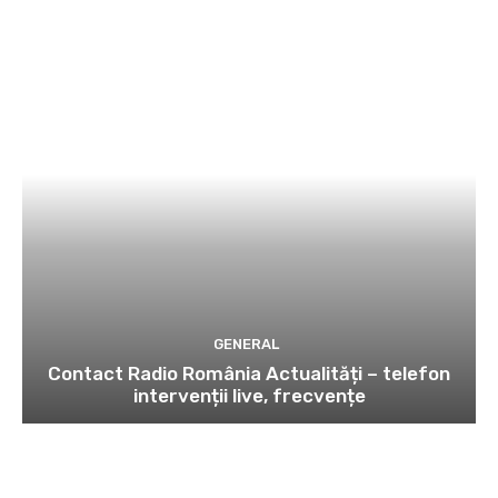
GENERAL
Contact Radio România Actualități – telefon
intervenții live, frecvențe