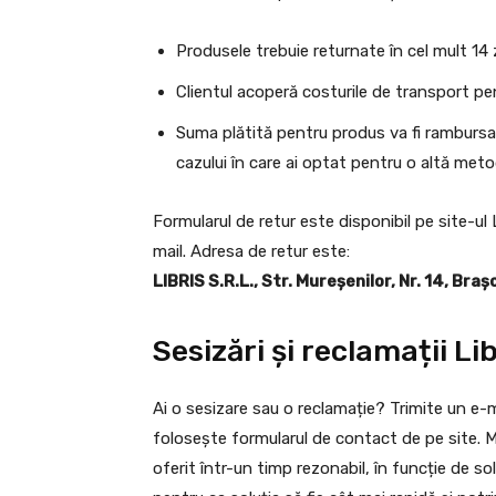
Produsele trebuie returnate în cel mult 14 zi
Clientul acoperă costurile de transport pen
Suma plătită pentru produs va fi rambursat
cazului în care ai optat pentru o altă meto
Formularul de retur este disponibil pe site-ul 
mail. Adresa de retur este:
LIBRIS S.R.L., Str. Mureșenilor, Nr. 14, Br
Sesizări și reclamații Lib
Ai o sesizare sau o reclamație? Trimite un e-m
folosește formularul de contact de pe site. Mes
oferit într-un timp rezonabil, în funcție de so