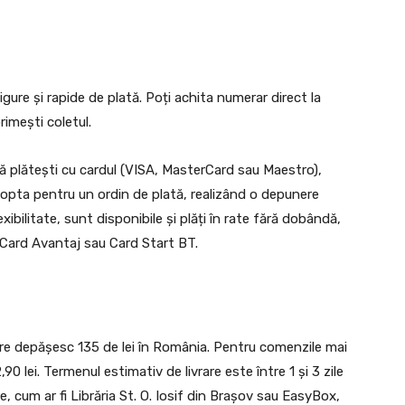
sigure și rapide de plată. Poți achita numerar direct la
rimești coletul.
 să plătești cu cardul (VISA, MasterCard sau Maestro),
opta pentru un ordin de plată, realizând o depunere
exibilitate, sunt disponibile și plăți în rate fără dobândă,
fi Card Avantaj sau Card Start BT.
re depășesc 135 de lei în România. Pentru comenzile mai
0 lei. Termenul estimativ de livrare este între 1 și 3 zile
re, cum ar fi Librăria St. O. Iosif din Brașov sau EasyBox,