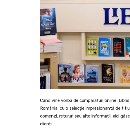
Când vine vorba de cumpărături online, Libris
România, cu o selecție impresionantă de titluri
comenzi, retururi sau alte informații, aici găseș
clienți.