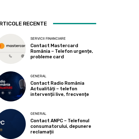
RTICOLE RECENTE
SERVICII FINANCIARE
Contact Mastercard
România – Telefon urgențe,
probleme card
GENERAL
Contact Radio România
Actualități – telefon
intervenții live, frecvențe
GENERAL
Contact ANPC – Telefonul
consumatorului, depunere
reclamații