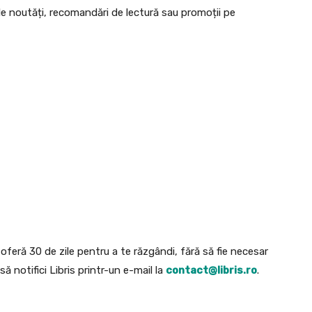
le noutăți, recomandări de lectură sau promoții pe
 oferă 30 de zile pentru a te răzgândi, fără să fie necesar
să notifici Libris printr-un e-mail la
contact@libris.ro
.