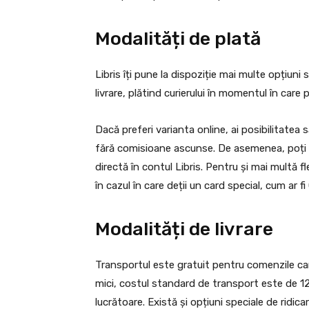
Modalități de plată
Libris îți pune la dispoziție mai multe opțiuni 
livrare, plătind curierului în momentul în care p
Dacă preferi varianta online, ai posibilitatea
fără comisioane ascunse. De asemenea, poți 
directă în contul Libris. Pentru și mai multă fl
în cazul în care deții un card special, cum ar 
Modalități de livrare
Transportul este gratuit pentru comenzile ca
mici, costul standard de transport este de 12,9
lucrătoare. Există și opțiuni speciale de ridica