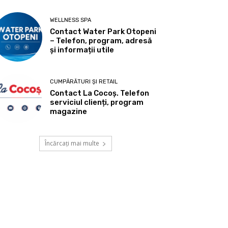
WELLNESS SPA
Contact Water Park Otopeni
– Telefon, program, adresă
și informații utile
CUMPĂRĂTURI ȘI RETAIL
Contact La Cocoș. Telefon
serviciul clienți, program
magazine
Încărcați mai multe