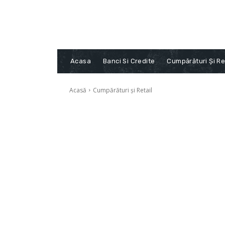
Acasa
Banci Si Credite
Cumpărături Și Re
Acasă
Cumpărături și Retail