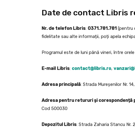
Date de contact Libris re
Nr. de telefon Libris
:
0371.781.781
(pentru 
fidelitate sau alte informații, poți apela echipa
Programul este de luni până vineri, între orel
E-mail
Libris
:
contact@libris.ro
,
vanzari@l
Adresa principală
: Strada Mureșenilor Nr. 1
Adresa pentru retururi și corespondență
Cod 500030
Depozitul Libris
: Strada Zaharia Stancu Nr. 