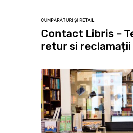
CUMPĂRĂTURI ȘI RETAIL
Contact Libris – Te
retur si reclamații