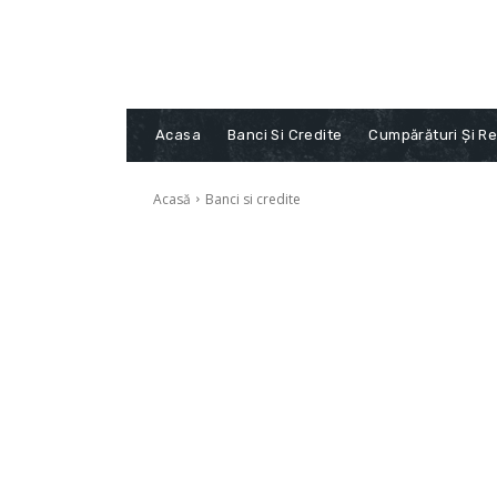
Acasa
Banci Si Credite
Cumpărături Și Re
Acasă
Banci si credite