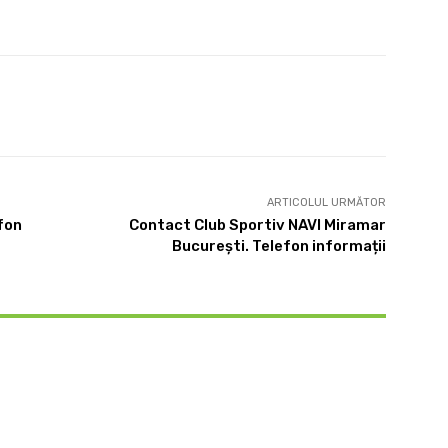
Twitter
Pinterest
WhatsApp
ARTICOLUL URMĂTOR
fon
Contact Club Sportiv NAVI Miramar
București. Telefon informații