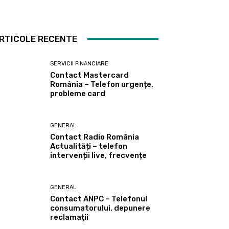
RTICOLE RECENTE
SERVICII FINANCIARE
Contact Mastercard
România – Telefon urgențe,
probleme card
GENERAL
Contact Radio România
Actualități – telefon
intervenții live, frecvențe
GENERAL
Contact ANPC – Telefonul
consumatorului, depunere
reclamații