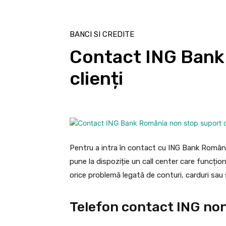
BANCI SI CREDITE
Contact ING Bank
clienți
Pentru a intra în contact cu ING Bank Români
pune la dispoziție un call center care funcțio
orice problemă legată de conturi, carduri sau s
Telefon contact ING no