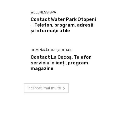
WELLNESS SPA
Contact Water Park Otopeni
– Telefon, program, adresă
și informații utile
CUMPĂRĂTURI ȘI RETAIL
Contact La Cocoș. Telefon
serviciul clienți, program
magazine
Încărcați mai multe