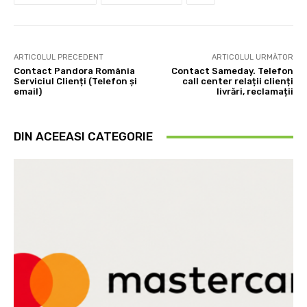
ARTICOLUL PRECEDENT
ARTICOLUL URMĂTOR
Contact Pandora România
Contact Sameday. Telefon
Serviciul Clienți (Telefon și
call center relații clienți
email)
livrări, reclamații
DIN ACEEASI CATEGORIE