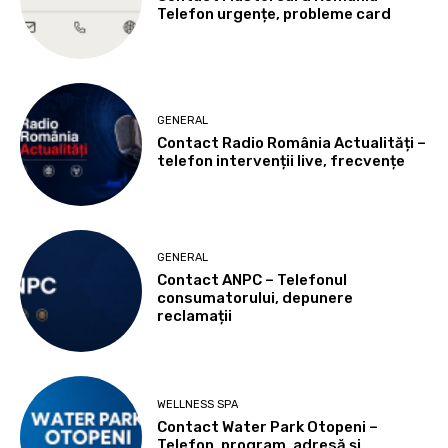
Telefon urgențe, probleme card
GENERAL
Contact Radio România Actualități –
telefon intervenții live, frecvențe
GENERAL
Contact ANPC – Telefonul
consumatorului, depunere
reclamații
WELLNESS SPA
Contact Water Park Otopeni –
Telefon, program, adresă și