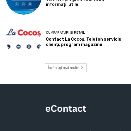
informații utile
CUMPĂRĂTURI ȘI RETAIL
Contact La Cocoș. Telefon serviciul
clienți, program magazine
Încărcați mai multe