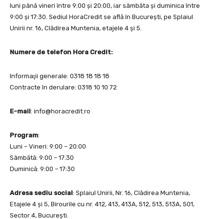
luni până vineri între 9:00 și 20:00, iar sâmbăta și duminica între
9:00 și 17:30. Sediul HoraCredit se află în București, pe Splaiul
Unirii nr. 16, Clădirea Muntenia, etajele 4 și 5.
Numere de telefon Hora Credit:
Informaţii generale: 0318 18 18 18
Contracte în derulare: 0318 10 10 72
E-mail
:
info@horacredit.ro
Program
:
Luni – Vineri: 9:00 – 20:00
Sâmbătă: 9:00 – 17:30
Duminică: 9:00 – 17:30
Adresa sediu social
: Splaiul Unirii, Nr. 16, Clădirea Muntenia,
Etajele 4 și 5, Birourile cu nr. 412, 413, 413A, 512, 513, 513A, 501,
Sector 4, București.