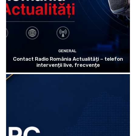
GENERAL
Contact Radio România Actualități – telefon
intervenții live, frecvențe