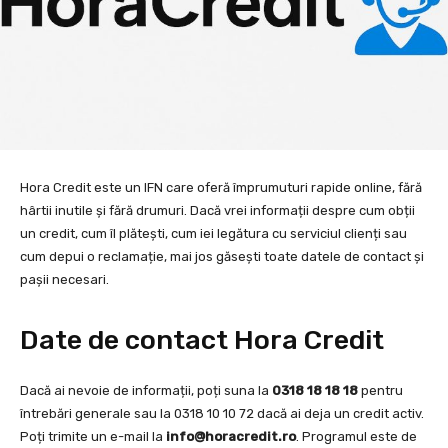
Hora Credit este un IFN care oferă împrumuturi rapide online, fără
hârtii inutile și fără drumuri. Dacă vrei informații despre cum obții
un credit, cum îl plătești, cum iei legătura cu serviciul clienți sau
cum depui o reclamație, mai jos găsești toate datele de contact și
pașii necesari.
Date de contact Hora Credit
Dacă ai nevoie de informații, poți suna la
0318 18 18 18
pentru
întrebări generale sau la 0318 10 10 72 dacă ai deja un credit activ.
Poți trimite un e-mail la
info@horacredit.ro
. Programul este de