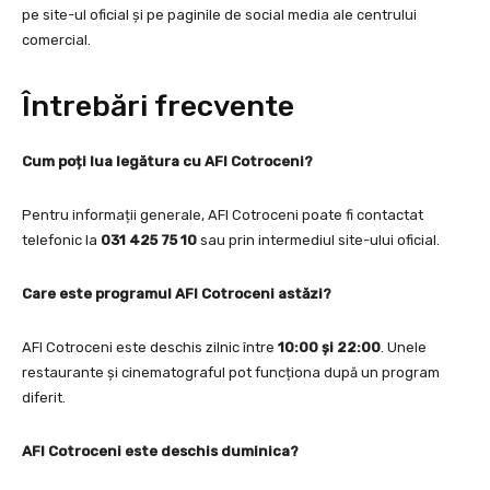
pe site-ul oficial și pe paginile de social media ale centrului
comercial.
Întrebări frecvente
Cum poți lua legătura cu AFI Cotroceni?
Pentru informații generale, AFI Cotroceni poate fi contactat
telefonic la
031 425 75 10
sau prin intermediul site-ului oficial.
Care este programul AFI Cotroceni astăzi?
AFI Cotroceni este deschis zilnic între
10:00 și 22:00
. Unele
restaurante și cinematograful pot funcționa după un program
diferit.
AFI Cotroceni este deschis duminica?