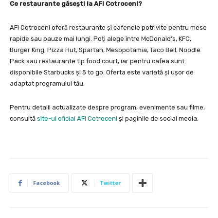
Ce restaurante găsești la AFI Cotroceni?
AFI Cotroceni oferă restaurante și cafenele potrivite pentru mese
rapide sau pauze mai lungi. Poți alege între McDonald’s, KFC,
Burger King, Pizza Hut, Spartan, Mesopotamia, Taco Bell, Noodle
Pack sau restaurante tip food court, iar pentru cafea sunt
disponibile Starbucks și 5 to go. Oferta este variată și ușor de
adaptat programului tău.
Pentru detalii actualizate despre program, evenimente sau filme,
consultă
site-ul oficial AFI Cotroceni
și paginile de social media.
Facebook
Twitter