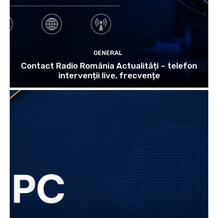
GENERAL
Contact Radio România Actualități – telefon
intervenții live, frecvențe