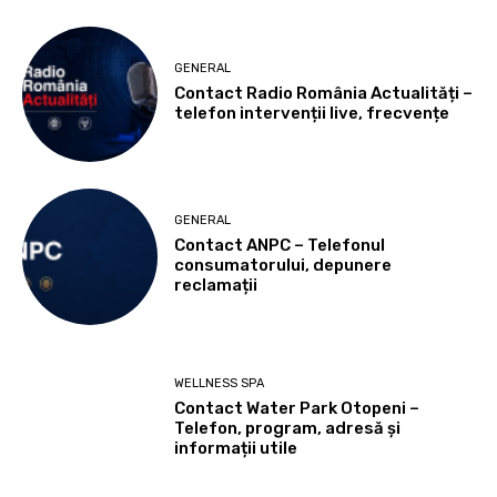
GENERAL
Contact Radio România Actualități –
telefon intervenții live, frecvențe
GENERAL
Contact ANPC – Telefonul
consumatorului, depunere
reclamații
WELLNESS SPA
Contact Water Park Otopeni –
Telefon, program, adresă și
informații utile