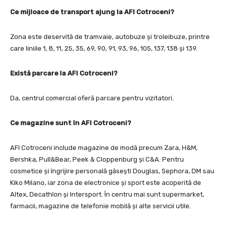
Ce mijloace de transport ajung la AFI Cotroceni?
Zona este deservită de tramvaie, autobuze și troleibuze, printre
care liniile 1, 8, 11, 25, 35, 69, 90, 91, 93, 96, 105, 137, 138 și 139.
Există parcare la AFI Cotroceni?
Da, centrul comercial oferă parcare pentru vizitatori.
Ce magazine sunt în AFI Cotroceni?
AFI Cotroceni include magazine de modă precum Zara, H&M,
Bershka, Pull&Bear, Peek & Cloppenburg și C&A. Pentru
cosmetice și îngrijire personală găsești Douglas, Sephora, DM sau
Kiko Milano, iar zona de electronice și sport este acoperită de
Altex, Decathlon și Intersport. În centru mai sunt supermarket,
farmacii, magazine de telefonie mobilă și alte servicii utile.