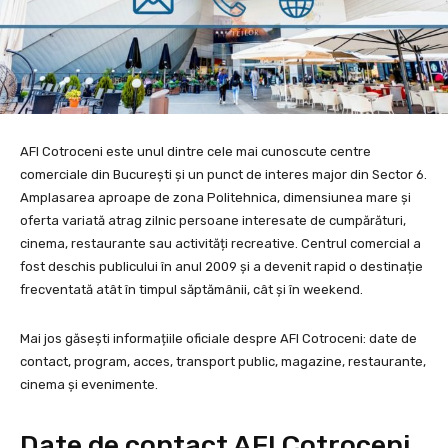
AFI Cotroceni este unul dintre cele mai cunoscute centre
comerciale din București și un punct de interes major din Sector 6.
Amplasarea aproape de zona Politehnica, dimensiunea mare și
oferta variată atrag zilnic persoane interesate de cumpărături,
cinema, restaurante sau activități recreative. Centrul comercial a
fost deschis publicului în anul 2009 și a devenit rapid o destinație
frecventată atât în timpul săptămânii, cât și în weekend.
Mai jos găsești informațiile oficiale despre AFI Cotroceni: date de
contact, program, acces, transport public, magazine, restaurante,
cinema și evenimente.
Date de contact AFI Cotroceni