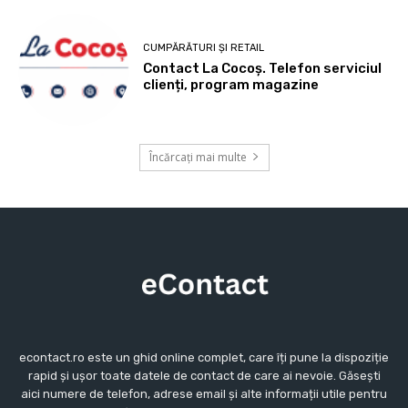
CUMPĂRĂTURI ȘI RETAIL
Contact La Cocoș. Telefon serviciul
clienți, program magazine
Încărcați mai multe
econtact.ro este un ghid online complet, care îți pune la dispoziție
rapid și ușor toate datele de contact de care ai nevoie. Găsești
aici numere de telefon, adrese email și alte informații utile pentru