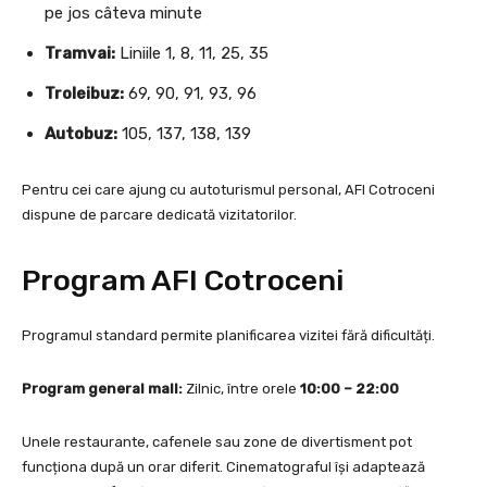
pe jos câteva minute
Tramvai:
Liniile 1, 8, 11, 25, 35
Troleibuz:
69, 90, 91, 93, 96
Autobuz:
105, 137, 138, 139
Pentru cei care ajung cu autoturismul personal, AFI Cotroceni
dispune de parcare dedicată vizitatorilor.
Program AFI Cotroceni
Programul standard permite planificarea vizitei fără dificultăți.
Program general mall:
Zilnic, între orele
10:00 – 22:00
Unele restaurante, cafenele sau zone de divertisment pot
funcționa după un orar diferit. Cinematograful își adaptează