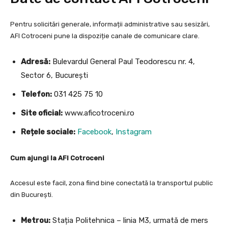
Pentru solicitări generale, informații administrative sau sesizări,
AFI Cotroceni pune la dispoziție canale de comunicare clare.
Adresă:
Bulevardul General Paul Teodorescu nr. 4,
Sector 6, București
Telefon:
031 425 75 10
Site oficial:
www.aficotroceni.ro
Rețele sociale:
Facebook
,
Instagram
Cum ajungi la AFI Cotroceni
Accesul este facil, zona fiind bine conectată la transportul public
din București.
Metrou:
Stația Politehnica – linia M3, urmată de mers