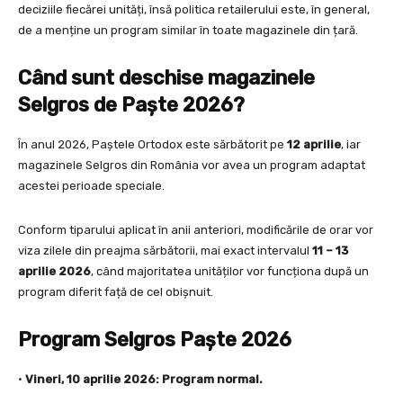
deciziile fiecărei unități, însă politica retailerului este, în general,
de a menține un program similar în toate magazinele din țară.
Când sunt deschise magazinele
Selgros de Paște 2026?
În anul 2026, Paștele Ortodox este sărbătorit pe
12 aprilie
, iar
magazinele Selgros din România vor avea un program adaptat
acestei perioade speciale.
Conform tiparului aplicat în anii anteriori, modificările de orar vor
viza zilele din preajma sărbătorii, mai exact intervalul
11 – 13
aprilie 2026
, când majoritatea unităților vor funcționa după un
program diferit față de cel obișnuit.
Program Selgros Paște 2026
•
Vineri, 10 aprilie 2026: Program normal.