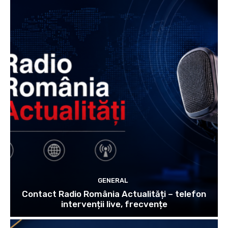
GENERAL
Contact Radio România Actualități – telefon
intervenții live, frecvențe