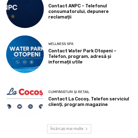
Contact ANPC – Telefonul
consumatorului, depunere
reclamații
WELLNESS SPA
Contact Water Park Otopeni –
Telefon, program, adresă și
informații utile
CUMPĂRĂTURI ȘI RETAIL
Contact La Cocoș. Telefon serviciul
clienți, program magazine
Încărcați mai multe