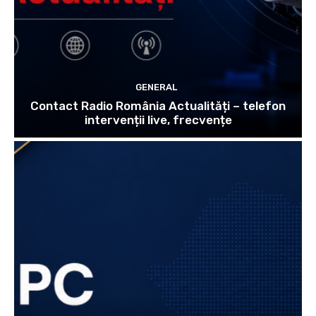
GENERAL
Contact Radio România Actualități – telefon
intervenții live, frecvențe