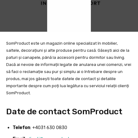
SomProduct este un magazin online specializat în mobilier,
saltele, decorațiuni și alte produse pentru casă. Găsești aici de la
paturi și canapele, până la accesorii pentru dormitor sau living.
Dacă ai nevoie de informații legate de anularea unei comenzi, vrei
să faci o reclamație sau pur și simplu ai o întrebare despre un
produs, mai jos găsești toate datele de contact și detaliile
importante despre cum poți lua legătura cu serviciul relații clienți
SomProduct.
Date de contact SomProduct
Telefon
: +4031 630 0830