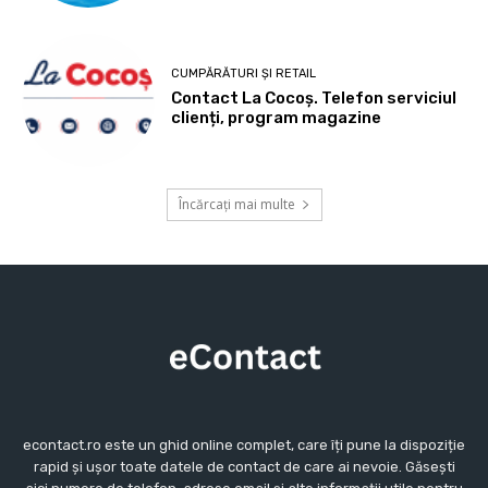
CUMPĂRĂTURI ȘI RETAIL
Contact La Cocoș. Telefon serviciul
clienți, program magazine
Încărcați mai multe
econtact.ro este un ghid online complet, care îți pune la dispoziție
rapid și ușor toate datele de contact de care ai nevoie. Găsești