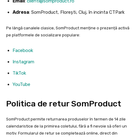
Email
:
clienti@somproduct.ro
Adresa
: SomProduct, Florești, Cluj, în incinta CTPark
Pe lângă canalele clasice, SomProduct menține o prezență activă
pe platformele de socializare populare:
Facebook
Instagram
TikTok
YouTube
Politica de retur SomProduct
SomProduct permite returnarea produselor în termen de 14 zile
calendaristice de la primirea coletului, fără a fi nevoie să oferi un
motiv. Formularul de retur se completează online, direct din