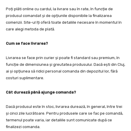
Poți plăti online cu cardul, la livrare sau în rate, în funcție de
produsul comandat și de opțiunile disponibile la finalizarea
comenzii. Site-ul îți oferă toate detaliile necesare în momentul în
care alegi metoda de plată.
Cum se face livrarea?
Livrarea se face prin curier și poate fi standard sau premium, în
funcție de dimensiunea și greutatea produsului. Dacă ești din Cluj,
ai și opțiunea să ridici personal comanda din depozitul lor, fără
costuri suplimentare.
Cât durează până ajunge comanda?
Dacă produsul este în stoc, livrarea durează, în general, între trei
și cinci zile lucrătoare. Pentru produsele care se fac pe comandă,
termenul poate varia, iar detaliile sunt comunicate după ce
finalizezi comanda.