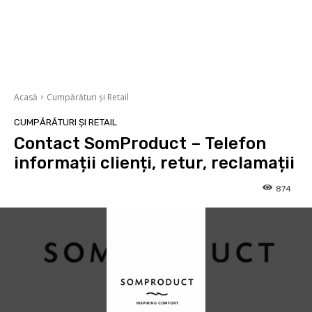
Acasă
Cumpărături și Retail
CUMPĂRĂTURI ȘI RETAIL
Contact SomProduct – Telefon
informații clienți, retur, reclamații
874