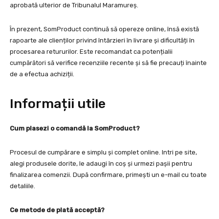
aprobată ulterior de Tribunalul Maramureș.
În prezent, SomProduct continuă să opereze online, însă există
rapoarte ale clienților privind întârzieri în livrare și dificultăți în
procesarea retururilor. Este recomandat ca potențialii
cumpărători să verifice recenziile recente și să fie precauți înainte
de a efectua achiziții.
Informații utile
Cum plasezi o comandă la SomProduct?
Procesul de cumpărare e simplu și complet online. Intri pe site,
alegi produsele dorite, le adaugi în coș și urmezi pașii pentru
finalizarea comenzii. După confirmare, primești un e-mail cu toate
detaliile.
Ce metode de plată acceptă?