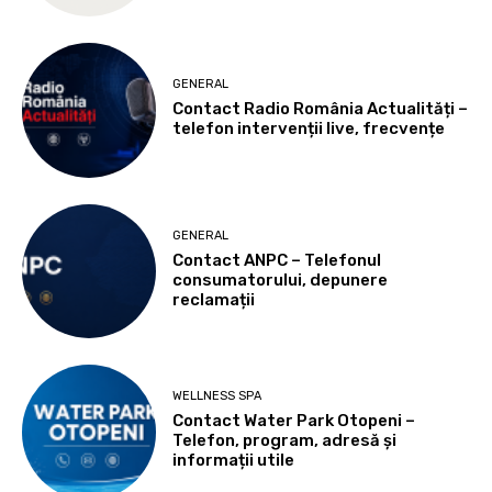
GENERAL
Contact Radio România Actualități –
telefon intervenții live, frecvențe
GENERAL
Contact ANPC – Telefonul
consumatorului, depunere
reclamații
WELLNESS SPA
Contact Water Park Otopeni –
Telefon, program, adresă și
informații utile