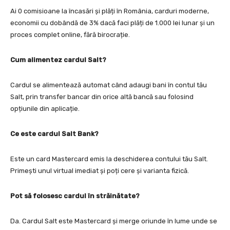
Ai 0 comisioane la încasări și plăți în România, carduri moderne,
economii cu dobândă de 3% dacă faci plăți de 1.000 lei lunar și un
proces complet online, fără birocrație.
Cum alimentez cardul Salt?
Cardul se alimentează automat când adaugi bani în contul tău
Salt, prin transfer bancar din orice altă bancă sau folosind
opțiunile din aplicație.
Ce este cardul Salt Bank?
Este un card Mastercard emis la deschiderea contului tău Salt.
Primești unul virtual imediat și poți cere și varianta fizică.
Pot să folosesc cardul în străinătate?
Da. Cardul Salt este Mastercard și merge oriunde în lume unde se