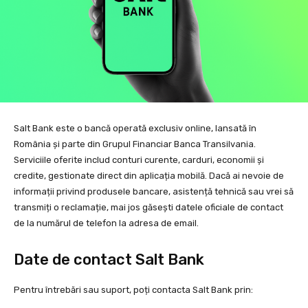
Salt Bank este o bancă operată exclusiv online, lansată în
România și parte din Grupul Financiar Banca Transilvania.
Serviciile oferite includ conturi curente, carduri, economii și
credite, gestionate direct din aplicația mobilă. Dacă ai nevoie de
informații privind produsele bancare, asistență tehnică sau vrei să
transmiți o reclamație, mai jos găsești datele oficiale de contact
de la numărul de telefon la adresa de email.
Date de contact Salt Bank
Pentru întrebări sau suport, poți contacta Salt Bank prin: