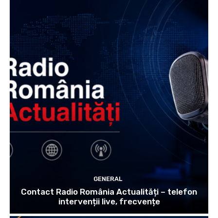
GENERAL
Contact Radio România Actualități – telefon
intervenții live, frecvențe