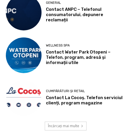
GENERAL
Contact ANPC – Telefonul
consumatorului, depunere
reclamații
WELLNESS SPA
Contact Water Park Otopeni –
Telefon, program, adresă și
informații utile
CUMPĂRĂTURI ȘI RETAIL
Contact La Cocoș. Telefon serviciul
clienți, program magazine
Încărcați mai multe