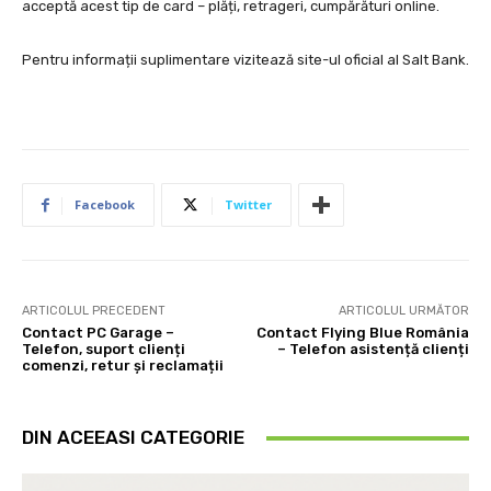
acceptă acest tip de card – plăți, retrageri, cumpărături online.
Pentru informații suplimentare vizitează site-ul oficial al Salt Bank.
Facebook
Twitter
ARTICOLUL PRECEDENT
ARTICOLUL URMĂTOR
Contact PC Garage –
Contact Flying Blue România
Telefon, suport clienți
– Telefon asistență clienți
comenzi, retur și reclamații
DIN ACEEASI CATEGORIE