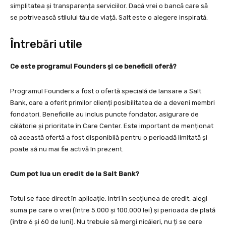
simplitatea și transparența serviciilor. Dacă vrei o bancă care să
se potrivească stilului tău de viață, Salt este o alegere inspirată.
Întrebări utile
Ce este programul Founders și ce beneficii oferă?
Programul Founders a fost o ofertă specială de lansare a Salt
Bank, care a oferit primilor clienți posibilitatea de a deveni membri
fondatori. Beneficiile au inclus puncte fondator, asigurare de
călătorie și prioritate în Care Center. Este important de menționat
că această ofertă a fost disponibilă pentru o perioadă limitată și
poate să nu mai fie activă în prezent.
Cum pot lua un credit de la Salt Bank?
Totul se face direct în aplicație. Intri în secțiunea de credit, alegi
suma pe care o vrei (între 5.000 și 100.000 lei) și perioada de plată
(între 6 și 60 de luni). Nu trebuie să mergi nicăieri, nu ți se cere