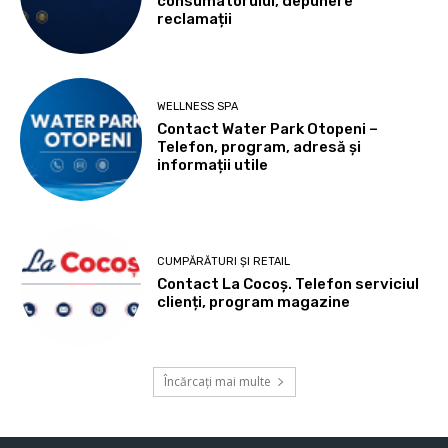
consumatorului, depunere
reclamații
WELLNESS SPA
Contact Water Park Otopeni –
Telefon, program, adresă și
informații utile
CUMPĂRĂTURI ȘI RETAIL
Contact La Cocoș. Telefon serviciul
clienți, program magazine
Încărcați mai multe