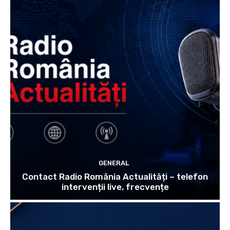
GENERAL
Contact Radio România Actualități – telefon
intervenții live, frecvențe