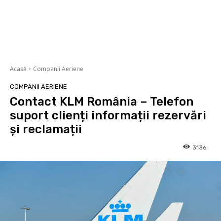
Acasă
Companii Aeriene
COMPANII AERIENE
Contact KLM România – Telefon
suport clienți informații rezervări
și reclamații
3136