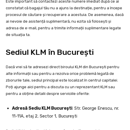
Este important să contactezi aceste numere imediat după ce ai
constatat că bagajul tău nu a ajuns la destinație, pentru a începe
procesul de căutare și recuperare a acestuia. De asemenea, dacă
ai nevoie de asistență suplimentară, nu ezita să folosești și
adresa de e-mail, pentru a trimite informații suplimentare legate
de situația ta.
Sediul KLM în București
Dacă vrei să te adresezi direct biroului KLM din București pentru
alte informații sau pentru a rezolva orice problemă legată de
zborurile tale, sediul principal este localizat în centrul capitalei.
Poți ajunge aici pentru a discuta cu un reprezentant KLM sau
pentru a obține detalii despre serviciile oferite:
Adresă Sediu KLM București
: Str. George Enescu, nr.
11-11A, etaj 2, Sector 1, București