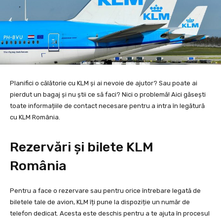
Planifici o călătorie cu KLM și ai nevoie de ajutor? Sau poate ai
pierdut un bagaj și nu știi ce să faci? Nici o problemă! Aici găsești
toate informațiile de contact necesare pentru a intra în legătură
cu KLM România.
Rezervări și bilete KLM
România
Pentru a face o rezervare sau pentru orice întrebare legată de
biletele tale de avion, KLM îți pune la dispoziție un număr de
telefon dedicat. Acesta este deschis pentru a te ajuta în procesul