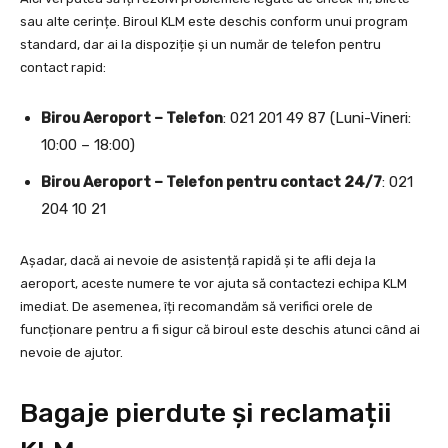
sau alte cerințe. Biroul KLM este deschis conform unui program
standard, dar ai la dispoziție și un număr de telefon pentru
contact rapid:
Birou Aeroport – Telefon
: 021 201 49 87 (Luni-Vineri:
10:00 – 18:00)
Birou Aeroport – Telefon pentru contact 24/7
: 021
204 10 21
Așadar, dacă ai nevoie de asistență rapidă și te afli deja la
aeroport, aceste numere te vor ajuta să contactezi echipa KLM
imediat. De asemenea, îți recomandăm să verifici orele de
funcționare pentru a fi sigur că biroul este deschis atunci când ai
nevoie de ajutor.
Bagaje pierdute și reclamații