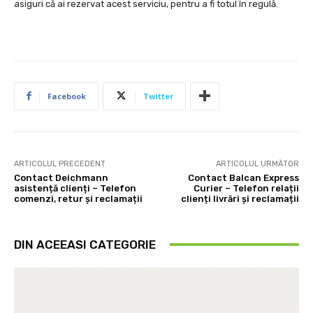
asiguri că ai rezervat acest serviciu, pentru a fi totul în regulă.
Facebook
Twitter
ARTICOLUL PRECEDENT
ARTICOLUL URMĂTOR
Contact Deichmann
Contact Balcan Express
asistență clienți – Telefon
Curier – Telefon relații
comenzi, retur și reclamații
clienți livrări și reclamații
DIN ACEEASI CATEGORIE