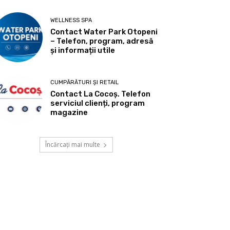
WELLNESS SPA
Contact Water Park Otopeni
– Telefon, program, adresă
și informații utile
CUMPĂRĂTURI ȘI RETAIL
Contact La Cocoș. Telefon
serviciul clienți, program
magazine
Încărcați mai multe