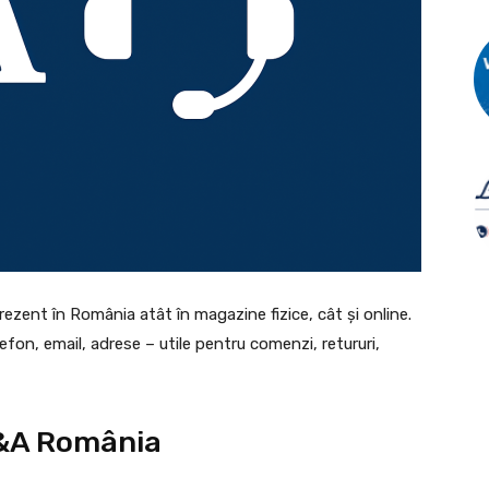
ezent în România atât în magazine fizice, cât și online.
fon, email, adrese – utile pentru comenzi, retururi,
C&A România