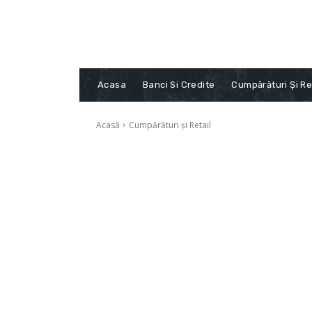
Acasa
Banci Si Credite
Cumpărături Și Re
Acasă
Cumpărături și Retail