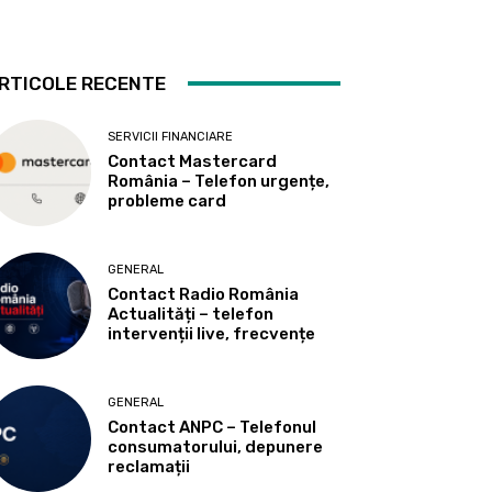
RTICOLE RECENTE
SERVICII FINANCIARE
Contact Mastercard
România – Telefon urgențe,
probleme card
GENERAL
Contact Radio România
Actualități – telefon
intervenții live, frecvențe
GENERAL
Contact ANPC – Telefonul
consumatorului, depunere
reclamații