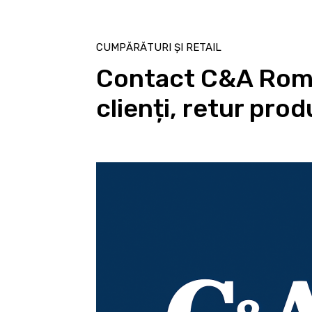
CUMPĂRĂTURI ȘI RETAIL
Contact C&A Româ
clienți, retur pro