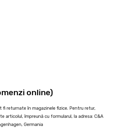
omenzi online)
i returnate în magazinele fizice. Pentru retur,
ite articolul, împreună cu formularul, la adresa: C&A
ngenhagen, Germania