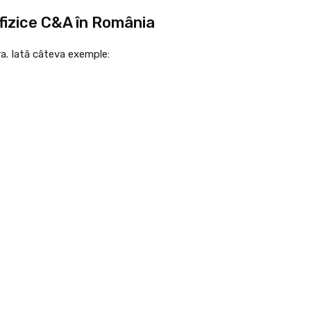
fizice C&A în România
a. Iată câteva exemple: