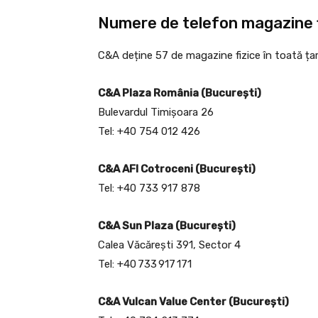
Numere de telefon magazine 
C&A deține 57 de magazine fizice în toată țar
C&A Plaza România (București)
Bulevardul Timișoara 26
Tel: +40 754 012 426
C&A AFI Cotroceni (București)
Tel: +40 733 917 878
C&A Sun Plaza (București)
Calea Văcărești 391, Sector 4
Tel: +40 733 917 171
C&A Vulcan Value Center (București)