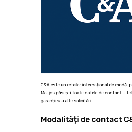
C&A este un retailer internațional de modă, pr
Mai jos găsești toate datele de contact – tele
garanții sau alte solicitări.
Modalități de contact 