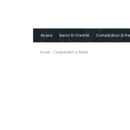
Acasa
Banci Si Credite
Cumpărături Și Re
Acasă
Cumpărături și Retail