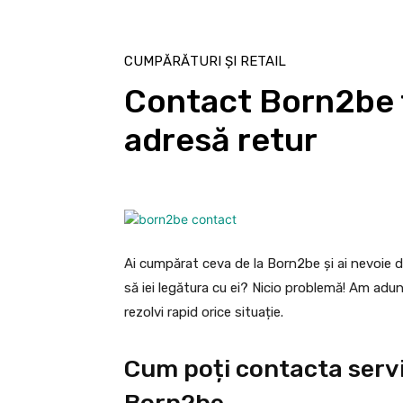
CUMPĂRĂTURI ȘI RETAIL
Contact Born2be te
adresă retur
Ai cumpărat ceva de la Born2be și ai nevoie de
să iei legătura cu ei? Nicio problemă! Am adun
rezolvi rapid orice situație.
Cum poți contacta servici