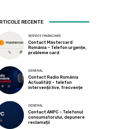
RTICOLE RECENTE
SERVICII FINANCIARE
Contact Mastercard
România – Telefon urgențe,
probleme card
GENERAL
Contact Radio România
Actualități – telefon
intervenții live, frecvențe
GENERAL
Contact ANPC – Telefonul
consumatorului, depunere
reclamații