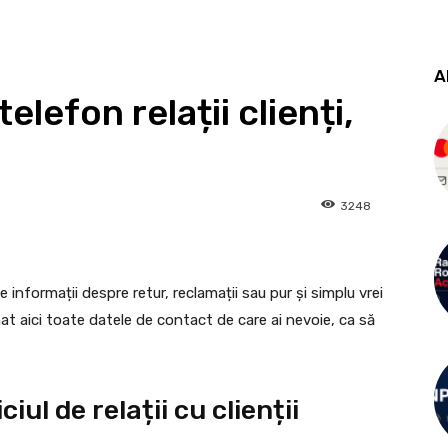
A
lefon relații clienți,
3248
 informații despre retur, reclamații sau pur și simplu vrei
at aici toate datele de contact de care ai nevoie, ca să
ul de relații cu clienții