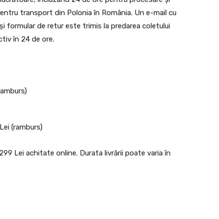
 pentru transport din Polonia în România. Un e-mail cu
ă și formular de retur este trimis la predarea coletului
ctiv în 24 de ore.
(ramburs)
 Lei (ramburs)
9 Lei achitate online. Durata livrării poate varia în