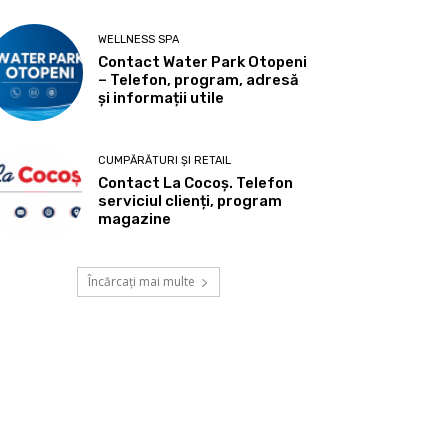
WELLNESS SPA
Contact Water Park Otopeni
– Telefon, program, adresă
și informații utile
CUMPĂRĂTURI ȘI RETAIL
Contact La Cocoș. Telefon
serviciul clienți, program
magazine
Încărcați mai multe