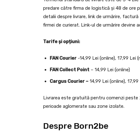
predare către firma de logistică și 48 de ore
detalii despre livrare, link de urmărire, factur
firmei de curierat. Link-ul de urmărire devine a
Tarife și opțiuni:
FAN Courier
-14,99 Lei (online), 17,99 Lei 
FAN Collect Point
– 14,99 Lei (online)
Cargus Courier –
14,99 Lei (online), 17,99
Livrarea este gratuită pentru comenzi peste 29
perioade aglomerate sau zone izolate.
Despre Born2be