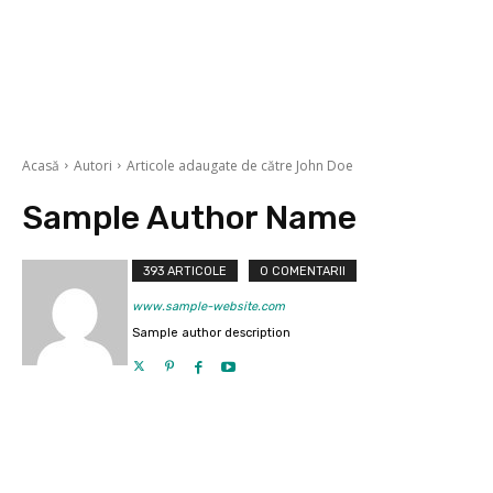
Acasă
Autori
Articole adaugate de către John Doe
Sample Author Name
393 ARTICOLE
0 COMENTARII
www.sample-website.com
Sample author description