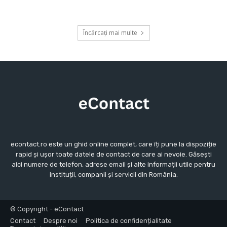
Încărcați mai multe
econtact.ro este un ghid online complet, care îți pune la dispoziție
rapid și ușor toate datele de contact de care ai nevoie. Găsești
aici numere de telefon, adrese email și alte informații utile pentru
instituții, companii și servicii din România.
© Copyright - eContact
Contact
Despre noi
Politica de confidențialitate