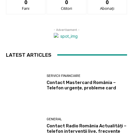
0
0
0
Fani
Cititori
Abonați
- Advertisement -
LATEST ARTICLES
SERVICII FINANCIARE
Contact Mastercard România –
Telefon urgențe, probleme card
GENERAL
Contact Radio România Actualități –
telefon intervenții live, frecvențe