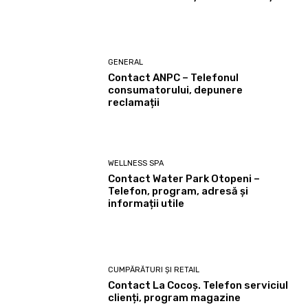
GENERAL
Contact ANPC – Telefonul
consumatorului, depunere
reclamații
WELLNESS SPA
Contact Water Park Otopeni –
Telefon, program, adresă și
informații utile
CUMPĂRĂTURI ȘI RETAIL
Contact La Cocoș. Telefon serviciul
clienți, program magazine