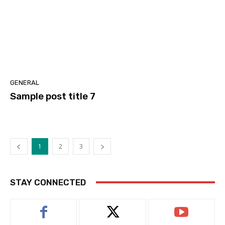
GENERAL
Sample post title 7
1
2
3
STAY CONNECTED