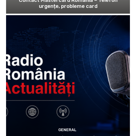
Contact Mastercard România – Telefon
urgențe, probleme card
GENERAL