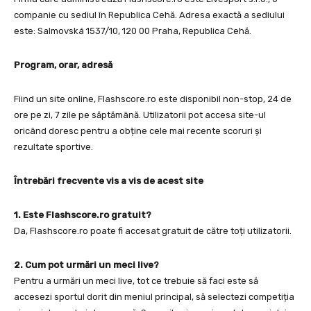
companie cu sediul în Republica Cehă. Adresa exactă a sediului
este: Salmovská 1537/10, 120 00 Praha, Republica Cehă.
Program, orar, adresă
Fiind un site online, Flashscore.ro este disponibil non-stop, 24 de
ore pe zi, 7 zile pe săptămână. Utilizatorii pot accesa site-ul
oricând doresc pentru a obține cele mai recente scoruri și
rezultate sportive.
Întrebări frecvente vis a vis de acest site
1. Este Flashscore.ro gratuit?
Da, Flashscore.ro poate fi accesat gratuit de către toți utilizatorii.
2. Cum pot urmări un meci live?
Pentru a urmări un meci live, tot ce trebuie să faci este să
accesezi sportul dorit din meniul principal, să selectezi competiția