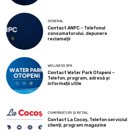
GENERAL
Contact ANPC – Telefonul
consumatorului, depunere
reclamații
WELLNESS SPA
Contact Water Park Otopeni –
Telefon, program, adresă și
informații utile
CUMPĂRĂTURI ȘI RETAIL
Contact La Cocoș. Telefon serviciul
clienți, program magazine