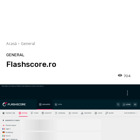
Acasă
General
GENERAL
Flashscore.ro
704