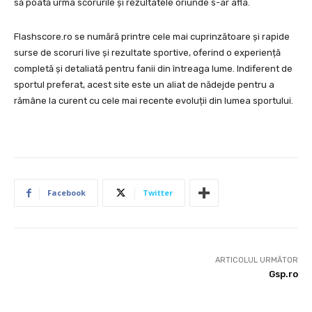
să poată urma scorurile și rezultatele oriunde s-ar afla.
Flashscore.ro se numără printre cele mai cuprinzătoare și rapide
surse de scoruri live și rezultate sportive, oferind o experiență
completă și detaliată pentru fanii din întreaga lume. Indiferent de
sportul preferat, acest site este un aliat de nădejde pentru a
rămâne la curent cu cele mai recente evoluții din lumea sportului.
Facebook
Twitter
ARTICOLUL URMĂTOR
Gsp.ro