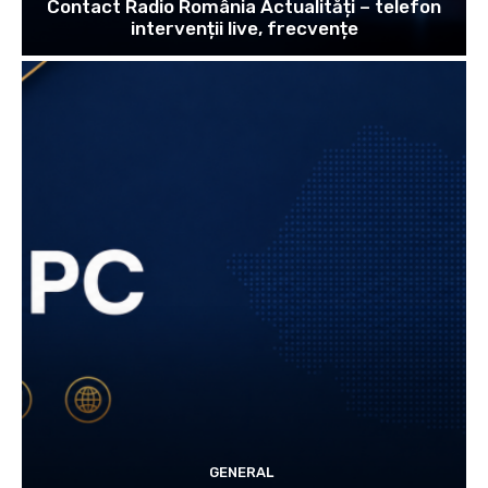
Contact Radio România Actualități – telefon
intervenții live, frecvențe
GENERAL