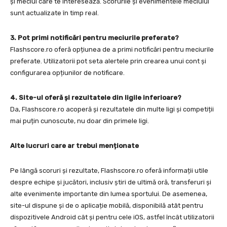
și meciul care te interesează. Scorurile și evenimentele meciului
sunt actualizate în timp real.
3. Pot primi notificări pentru meciurile preferate?
Flashscore.ro oferă opțiunea de a primi notificări pentru meciurile
preferate. Utilizatorii pot seta alertele prin crearea unui cont și
configurarea opțiunilor de notificare.
4. Site-ul oferă și rezultatele din ligile inferioare?
Da, Flashscore.ro acoperă și rezultatele din multe ligi și competiții
mai puțin cunoscute, nu doar din primele ligi.
Alte lucruri care ar trebui menționate
Pe lângă scoruri și rezultate, Flashscore.ro oferă informații utile
despre echipe și jucători, inclusiv știri de ultimă oră, transferuri și
alte evenimente importante din lumea sportului. De asemenea,
site-ul dispune și de o aplicație mobilă, disponibilă atât pentru
dispozitivele Android cât și pentru cele iOS, astfel încât utilizatorii