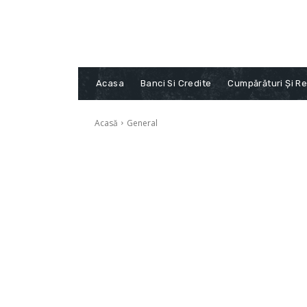
Acasa
Banci Si Credite
Cumpărături Și Re
Acasă
General