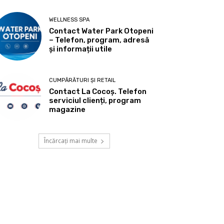
WELLNESS SPA
Contact Water Park Otopeni
– Telefon, program, adresă
și informații utile
CUMPĂRĂTURI ȘI RETAIL
Contact La Cocoș. Telefon
serviciul clienți, program
magazine
Încărcați mai multe