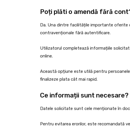
Poți plăti o amendă fără cont
Da. Una dintre facilitățile importante oferite 
contravenționale fără autentificare.
Utilizatorul completează informațiile solicita
online.
Această opțiune este utilă pentru persoanele
finalizeze plata cât mai rapid.
Ce informații sunt necesare?
Datele solicitate sunt cele menționate în do
Pentru evitarea erorilor, este recomandată ver