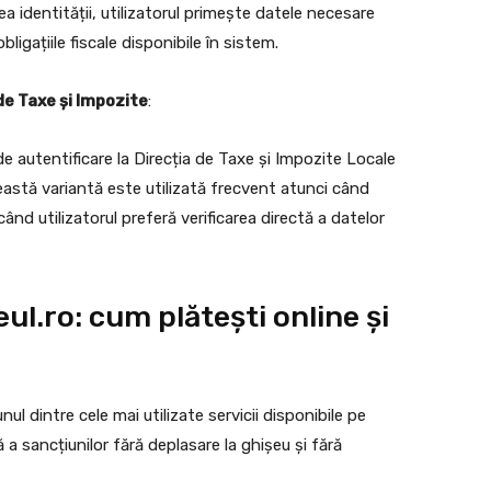
ea identității, utilizatorul primește datele necesare
igațiile fiscale disponibile în sistem.
de Taxe și Impozite
:
e autentificare la Direcția de Taxe și Impozite Locale
ceastă variantă este utilizată frecvent atunci când
când utilizatorul preferă verificarea directă a datelor
ul.ro: cum plătești online și
l dintre cele mai utilizate servicii disponibile pe
 a sancțiunilor fără deplasare la ghișeu și fără