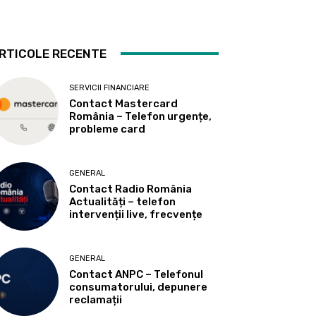
RTICOLE RECENTE
SERVICII FINANCIARE
Contact Mastercard
România – Telefon urgențe,
probleme card
GENERAL
Contact Radio România
Actualități – telefon
intervenții live, frecvențe
GENERAL
Contact ANPC – Telefonul
consumatorului, depunere
reclamații