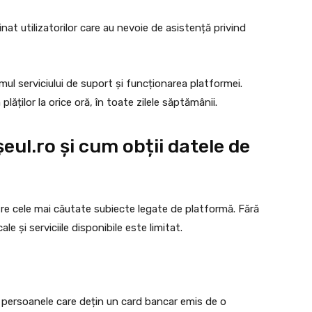
nat utilizatorilor care au nevoie de asistență privind
ul serviciului de suport și funcționarea platformei.
lăților la orice oră, în toate zilele săptămânii.
eul.ro și cum obții datele de
tre cele mai căutate subiecte legate de platformă. Fără
cale și serviciile disponibile este limitat.
u persoanele care dețin un card bancar emis de o