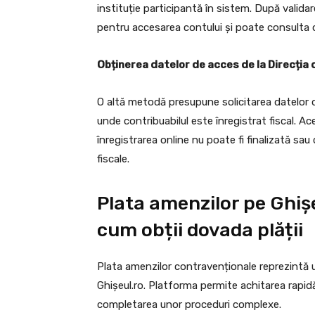
instituție participantă în sistem. După validar
pentru accesarea contului și poate consulta obl
Obținerea datelor de acces de la Direcția 
O altă metodă presupune solicitarea datelor d
unde contribuabilul este înregistrat fiscal. A
înregistrarea online nu poate fi finalizată sau 
fiscale.
Plata amenzilor pe Ghișe
cum obții dovada plății
Plata amenzilor contravenționale reprezintă unu
Ghișeul.ro. Platforma permite achitarea rapidă
completarea unor proceduri complexe.