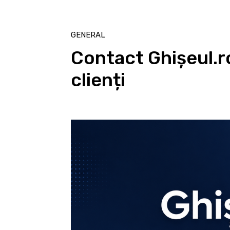
GENERAL
Contact Ghișeul.r
clienți