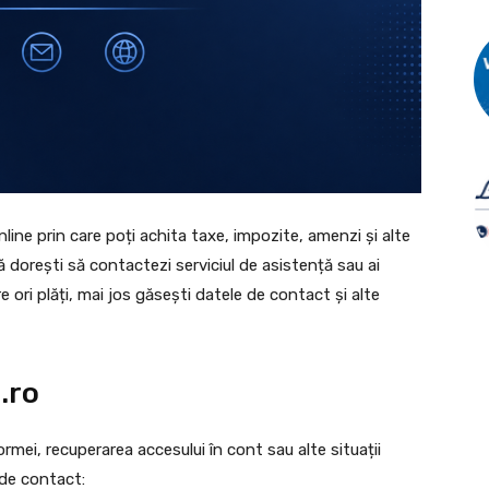
nline prin care poți achita taxe, impozite, amenzi și alte
acă dorești să contactezi serviciul de asistență sau ai
 ori plăți, mai jos găsești datele de contact și alte
.ro
rmei, recuperarea accesului în cont sau alte situații
 de contact: