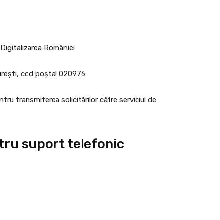
Digitalizarea României
curești, cod poștal 020976
ntru transmiterea solicitărilor către serviciul de
ru suport telefonic