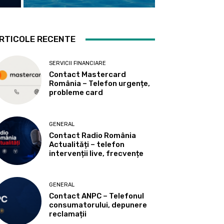
RTICOLE RECENTE
SERVICII FINANCIARE
Contact Mastercard
România – Telefon urgențe,
probleme card
GENERAL
Contact Radio România
Actualități – telefon
intervenții live, frecvențe
GENERAL
Contact ANPC – Telefonul
consumatorului, depunere
reclamații