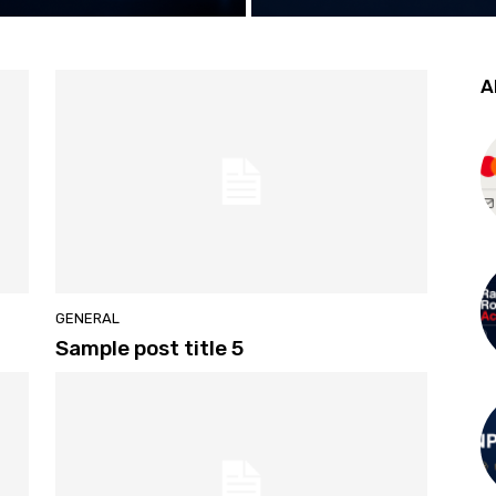
A
GENERAL
Sample post title 5