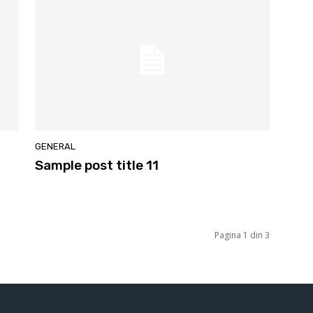
GENERAL
Sample post title 11
Pagina 1 din 3