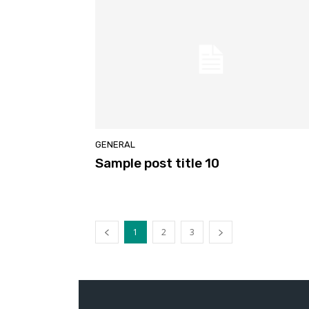
GENERAL
Sample post title 10
1
2
3