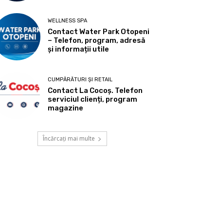
WELLNESS SPA
Contact Water Park Otopeni
– Telefon, program, adresă
și informații utile
CUMPĂRĂTURI ȘI RETAIL
Contact La Cocoș. Telefon
serviciul clienți, program
magazine
Încărcați mai multe