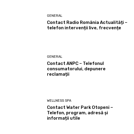
GENERAL
Contact Radio România Actualități –
telefon intervenții live, frecvențe
GENERAL
Contact ANPC – Telefonul
consumatorului, depunere
reclamații
WELLNESS SPA
Contact Water Park Otopeni –
Telefon, program, adresă și
informații utile