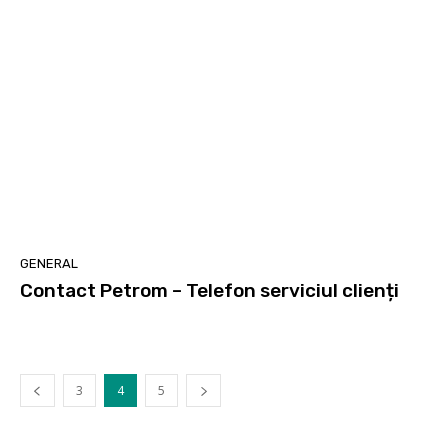
GENERAL
Contact Petrom – Telefon serviciul clienți
3
4
5