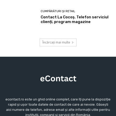
CUMPĂRĂTURI ȘI RETAIL
Contact La Cocoș. Telefon serviciul
clienți, program magazine
Încărcați mai multe
econtact.ro este un ghid online complet, care îți pune la dispoziție
rapid și ușor toate datele de contact de care ai nevoie. Găsești
aici numere de telefon, adrese email și alte informații utile pentru
instituții, companii și servicii din România.