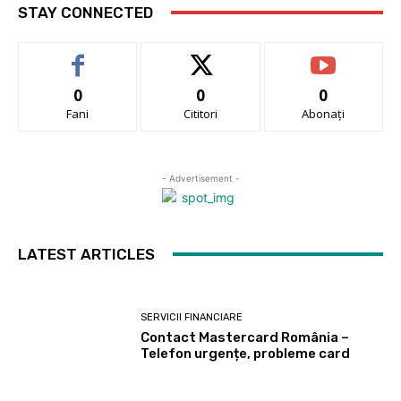
STAY CONNECTED
0
0
0
Fani
Cititori
Abonați
- Advertisement -
LATEST ARTICLES
SERVICII FINANCIARE
Contact Mastercard România –
Telefon urgențe, probleme card