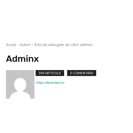
Acasă
Autori
Articole adaugate de către adminx
Adminx
393 ARTICOLE
0 COMENTARII
https://econtact.ro