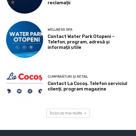
reclamații
WELLNESS SPA
Contact Water Park Otopeni –
Telefon, program, adresă și
informații utile
CUMPĂRĂTURI ȘI RETAIL
Contact La Cocoș. Telefon serviciul
clienți, program magazine
Încărcați mai multe