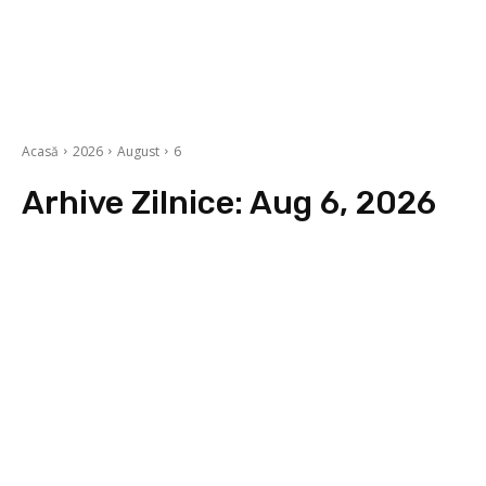
Acasă
2026
August
6
Arhive Zilnice: Aug 6, 2026