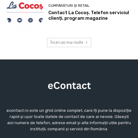
CUMPĂRĂTURI ȘI RETAIL
Contact La Cocoș. Telefon serviciul
clienți, program magazine
Încărcați mai multe
econtact.ro este un ghid online complet, care îți pune la dispoziție
rapid și ușor toate datele de contact de care ai nevoie. Găsești
aici numere de telefon, adrese email și alte informații utile pentru
instituții, companii și servicii din România.