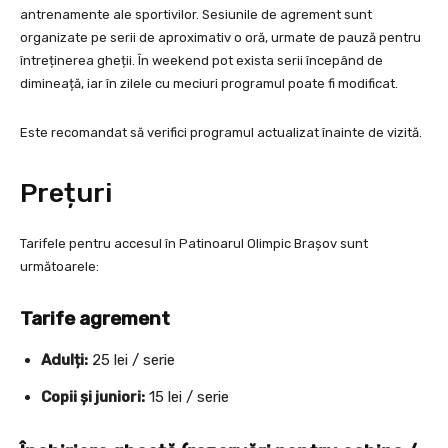
antrenamente ale sportivilor. Sesiunile de agrement sunt
organizate pe serii de aproximativ o oră, urmate de pauză pentru
întreținerea gheții. În weekend pot exista serii începând de
dimineață, iar în zilele cu meciuri programul poate fi modificat.
Este recomandat să verifici programul actualizat înainte de vizită.
Prețuri
Tarifele pentru accesul în Patinoarul Olimpic Brașov sunt
următoarele:
Tarife agrement
Adulți:
25 lei / serie
Copii și juniori:
15 lei / serie