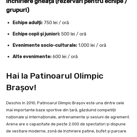
Închiriere gheață (rezervări pentru echipe /
grupuri)
Echipe adulți:
750 lei / oră
Echipe copii și juniori:
500 lei / oră
Evenimente socio-culturale:
1.000 lei / oră
Alte evenimente:
600 lei / oră
Hai la Patinoarul Olimpic
Brașov!
Deschis în 2010, Patinoarul Olimpic Brașov este una dintre cele
mai importante baze sportive din țară, găzduind competiții
naționale și internaționale, antrenamente și sesiuni de agrement.
Arena are o capacitate de peste 2.000 de spectatori și dispune
de vestiare moderne, zonă de închiriere patine, bufet și parcare.