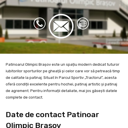
Patinoarul Olimpic Brașov este un spațiu modern dedicat tuturor
iubitorilor sporturilor pe gheață și celor care vor să petreacă timp
de calitate la patinaj. Situat în Parcul Sportiv „Tractorul”, acesta
oferă condiții excelente pentru hochei, patinaj artistic și patinaj
de agrement. Pentru informații detaliate, mai jos găsești datele
complete de contact.
Date de contact Patinoar
Olimpic Brașov