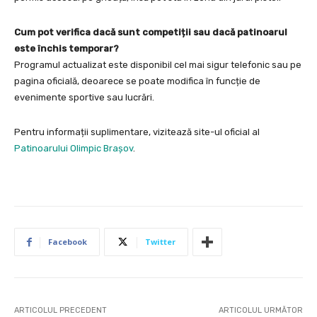
Cum pot verifica dacă sunt competiții sau dacă patinoarul
este închis temporar?
Programul actualizat este disponibil cel mai sigur telefonic sau pe
pagina oficială, deoarece se poate modifica în funcție de
evenimente sportive sau lucrări.
Pentru informații suplimentare, vizitează site-ul oficial al
Patinoarului Olimpic Brașov
.
Facebook
Twitter
ARTICOLUL PRECEDENT
ARTICOLUL URMĂTOR