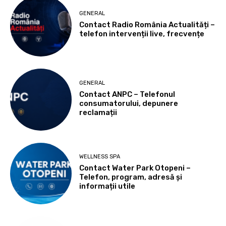
GENERAL
Contact Radio România Actualități –
telefon intervenții live, frecvențe
GENERAL
Contact ANPC – Telefonul
consumatorului, depunere
reclamații
WELLNESS SPA
Contact Water Park Otopeni –
Telefon, program, adresă și
informații utile