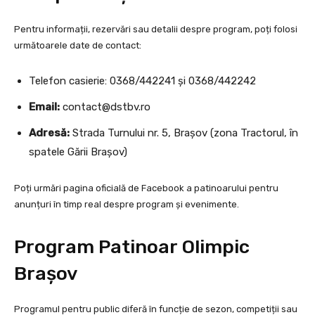
Pentru informații, rezervări sau detalii despre program, poți folosi
următoarele date de contact:
Telefon casierie: 0368/442241 și 0368/442242
Email:
contact@dstbv.ro
Adresă:
Strada Turnului nr. 5, Brașov (zona Tractorul, în
spatele Gării Brașov)
Poți urmări pagina oficială de Facebook a patinoarului pentru
anunțuri în timp real despre program și evenimente.
Program Patinoar Olimpic
Brașov
Programul pentru public diferă în funcție de sezon, competiții sau