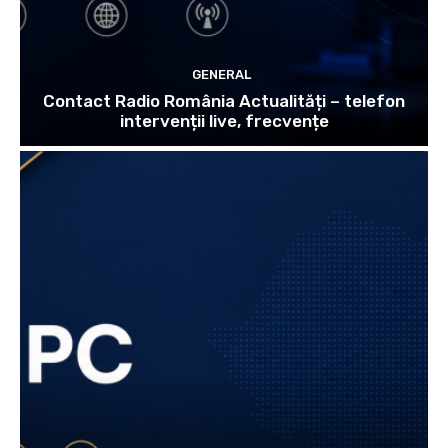
GENERAL
Contact Radio România Actualități – telefon
intervenții live, frecvențe