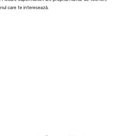
inul care te interesează.
6