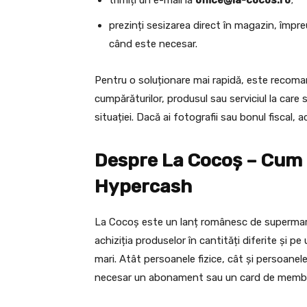
prezinți sesizarea direct în magazin, împr
când este necesar.
Pentru o soluționare mai rapidă, este recom
cumpărăturilor, produsul sau serviciul la care 
situației. Dacă ai fotografii sau bonul fiscal, 
Despre La Cocoș – Cum 
Hypercash
La Cocoș este un lanț românesc de supermark
achiziția produselor în cantități diferite și 
mari. Atât persoanele fizice, cât și persoanel
necesar un abonament sau un card de memb