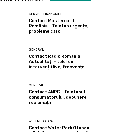
SERVICII FINANCIARE
Contact Mastercard
România – Telefon urgențe,
probleme card
GENERAL
Contact Radio România
Actualități – telefon
intervenții live, frecvențe
GENERAL
Contact ANPC – Telefonul
consumatorului, depunere
reclamații
WELLNESS SPA
Contact Water Park Otopeni