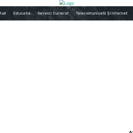
tail
Educatie
Servicii Curierat
Telecomunicatii Și Internet
A