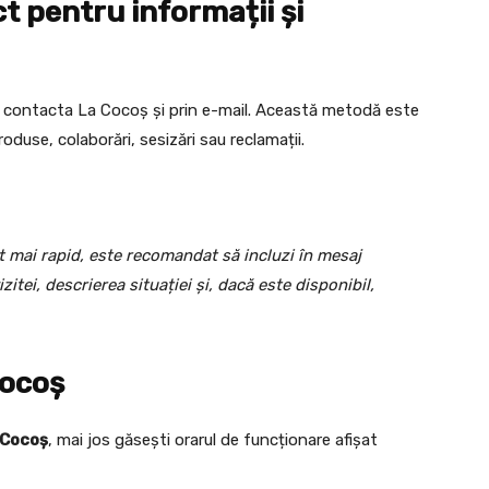
t pentru informații și
poți contacta La Cocoș și prin e-mail. Această metodă este
oduse, colaborări, sesizări sau reclamații.
ât mai rapid, este recomandat să incluzi în mesaj
zitei, descrierea situației și, dacă este disponibil,
ocoș
 Cocoș
, mai jos găsești orarul de funcționare afișat