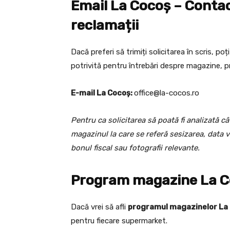
Email La Cocoș – Contac
reclamații
Dacă preferi să trimiți solicitarea în scris, 
potrivită pentru întrebări despre magazine, pr
E-mail La Cocoș:
office@la-cocos.ro
Pentru ca solicitarea să poată fi analizată c
magazinul la care se referă sesizarea, data vi
bonul fiscal sau fotografii relevante.
Program magazine La C
Dacă vrei să afli
programul magazinelor La
pentru fiecare supermarket.