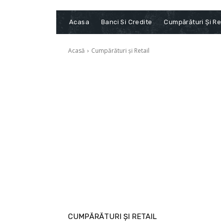
Acasa
Banci Si Credite
Cumpărături Și Re
Acasă
Cumpărături și Retail
CUMPĂRĂTURI ȘI RETAIL