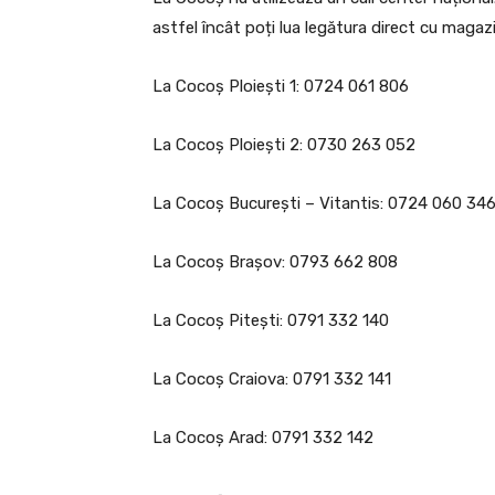
astfel încât poți lua legătura direct cu magaz
La Cocoș Ploiești 1: 0724 061 806
La Cocoș Ploiești 2: 0730 263 052
La Cocoș București – Vitantis: 0724 060 34
La Cocoș Brașov: 0793 662 808
La Cocoș Pitești: 0791 332 140
La Cocoș Craiova: 0791 332 141
La Cocoș Arad: 0791 332 142