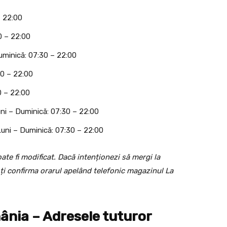
– 22:00
0 – 22:00
uminică: 07:30 – 22:00
30 – 22:00
0 – 22:00
ni – Duminică: 07:30 – 22:00
Luni – Duminică: 07:30 – 22:00
ate fi modificat. Dacă intenționezi să mergi la
ți confirma orarul apelând telefonic magazinul La
nia – Adresele tuturor