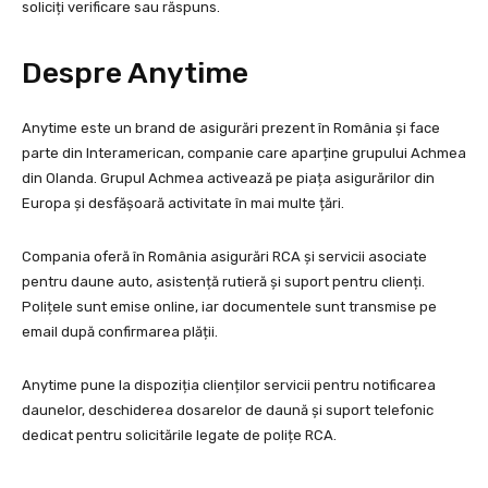
soliciți verificare sau răspuns.
Despre Anytime
Anytime este un brand de asigurări prezent în România și face
parte din Interamerican, companie care aparține grupului Achmea
din Olanda. Grupul Achmea activează pe piața asigurărilor din
Europa și desfășoară activitate în mai multe țări.
Compania oferă în România asigurări RCA și servicii asociate
pentru daune auto, asistență rutieră și suport pentru clienți.
Polițele sunt emise online, iar documentele sunt transmise pe
email după confirmarea plății.
Anytime pune la dispoziția clienților servicii pentru notificarea
daunelor, deschiderea dosarelor de daună și suport telefonic
dedicat pentru solicitările legate de polițe RCA.