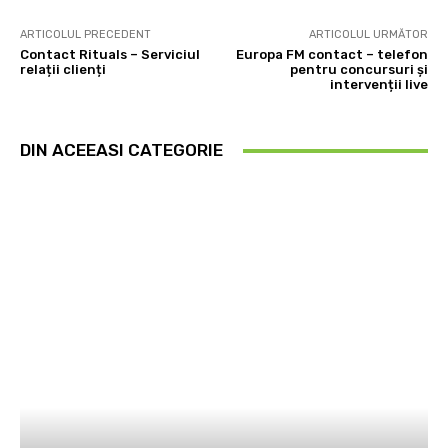
ARTICOLUL PRECEDENT
ARTICOLUL URMĂTOR
Contact Rituals – Serviciul
Europa FM contact – telefon
relații clienți
pentru concursuri și
intervenții live
DIN ACEEASI CATEGORIE