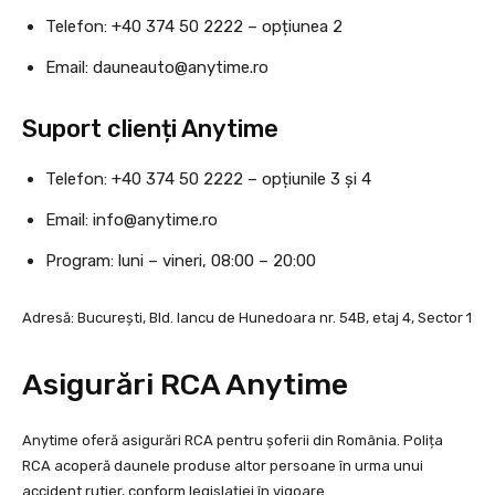
Telefon: +40 374 50 2222 – opțiunea 2
Email:
dauneauto@anytime.ro
Suport clienți Anytime
Telefon: +40 374 50 2222 – opțiunile 3 și 4
Email:
info@anytime.ro
Program: luni – vineri, 08:00 – 20:00
Adresă: București, Bld. Iancu de Hunedoara nr. 54B, etaj 4, Sector 1
Asigurări RCA Anytime
Anytime oferă asigurări RCA pentru șoferii din România. Polița
RCA acoperă daunele produse altor persoane în urma unui
accident rutier, conform legislației în vigoare.