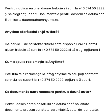
Pentru notificarea unei daune trebuie să suni la +40 374 50 2222
și să alegi opțiunea 2. Documentele pentru dosarul de daună pot
fi trimise la
dauneauto@anytime.ro
.
Anytime oferă asistență rutieră?
Da, serviciul de asistență rutieră este disponibil 24/7. Pentru
ajutor trebuie să suni la +40 374 50 2222 și să alegi opțiunea 1.
Cum depui o reclamație la Anytime?
Poți trimite o reclamație la
info@anytime.ro
sau poți contacta
serviciul de suport la +40 374 50 2222, opțiunile 3 sau 4.
Ce documente sunt necesare pentru o daună auto?
Pentru deschiderea dosarului de daună pot fi solicitate
documente precum constatarea amiabilă, actul de identitate,