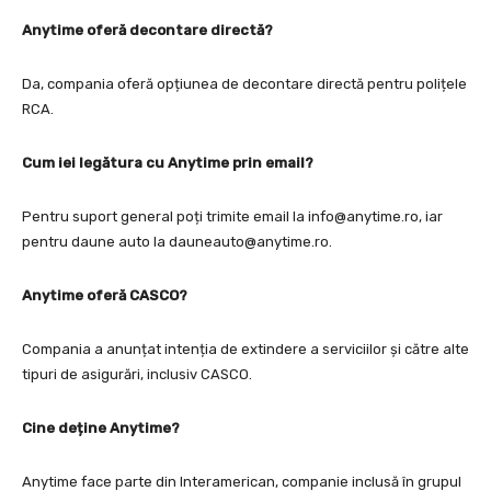
Anytime oferă decontare directă?
Da, compania oferă opțiunea de decontare directă pentru polițele
RCA.
Cum iei legătura cu Anytime prin email?
Pentru suport general poți trimite email la
info@anytime.ro
, iar
pentru daune auto la
dauneauto@anytime.ro
.
Anytime oferă CASCO?
Compania a anunțat intenția de extindere a serviciilor și către alte
tipuri de asigurări, inclusiv CASCO.
Cine deține Anytime?
Anytime face parte din Interamerican, companie inclusă în grupul