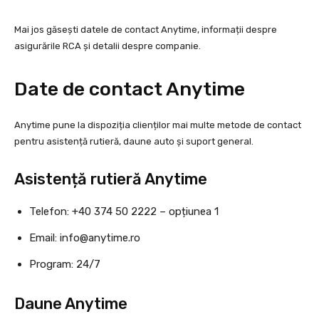
Mai jos găsești datele de contact Anytime, informații despre
asigurările RCA și detalii despre companie.
Date de contact Anytime
Anytime pune la dispoziția clienților mai multe metode de contact
pentru asistență rutieră, daune auto și suport general.
Asistență rutieră Anytime
Telefon: +40 374 50 2222 – opțiunea 1
Email:
info@anytime.ro
Program: 24/7
Daune Anytime