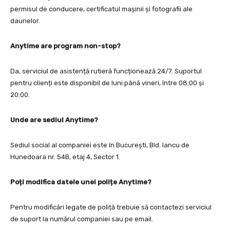
permisul de conducere, certificatul mașinii și fotografii ale
daunelor.
Anytime are program non-stop?
Da, serviciul de asistență rutieră funcționează 24/7. Suportul
pentru clienți este disponibil de luni până vineri, între 08:00 și
20:00.
Unde are sediul Anytime?
Sediul social al companiei este în București, Bld. Iancu de
Hunedoara nr. 54B, etaj 4, Sector 1.
Poți modifica datele unei polițe Anytime?
Pentru modificări legate de poliță trebuie să contactezi serviciul
de suport la numărul companiei sau pe email.