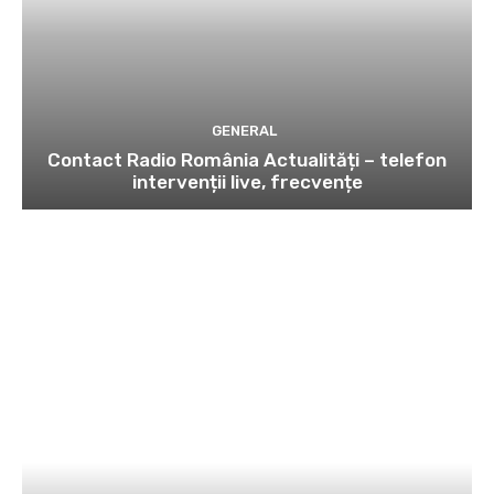
GENERAL
Contact Radio România Actualități – telefon
intervenții live, frecvențe