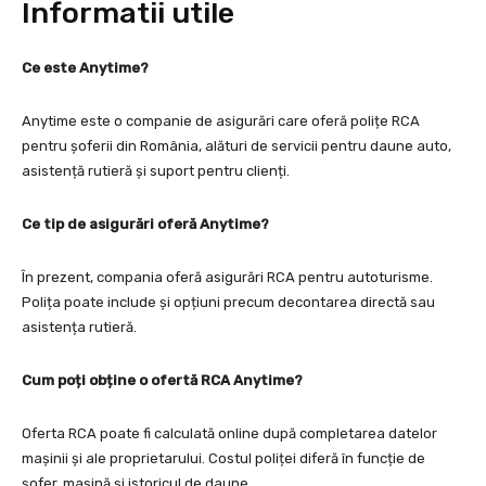
Informatii utile
Ce este Anytime?
Anytime este o companie de asigurări care oferă polițe RCA
pentru șoferii din România, alături de servicii pentru daune auto,
asistență rutieră și suport pentru clienți.
Ce tip de asigurări oferă Anytime?
În prezent, compania oferă asigurări RCA pentru autoturisme.
Polița poate include și opțiuni precum decontarea directă sau
asistența rutieră.
Cum poți obține o ofertă RCA Anytime?
Oferta RCA poate fi calculată online după completarea datelor
mașinii și ale proprietarului. Costul poliței diferă în funcție de
șofer, mașină și istoricul de daune.