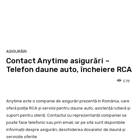
ASIGURĂRI
Contact Anytime asigurări –
Telefon daune auto, încheiere RCA
578
Anytime este o companie de asigurări prezentă în România, care
oferă polițe RCA și servicii pentru daune auto, asistență rutieră și
suport pentru clienți. Contactul cu reprezentanții companiei se
poate face telefonic sau prin email, iar pe site sunt disponibile
informații despre asigurări, deschiderea dosarelor de daună și
serviciile oferite.