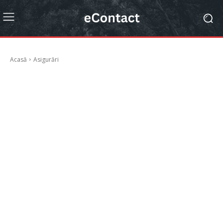
Acasă
Asigurări