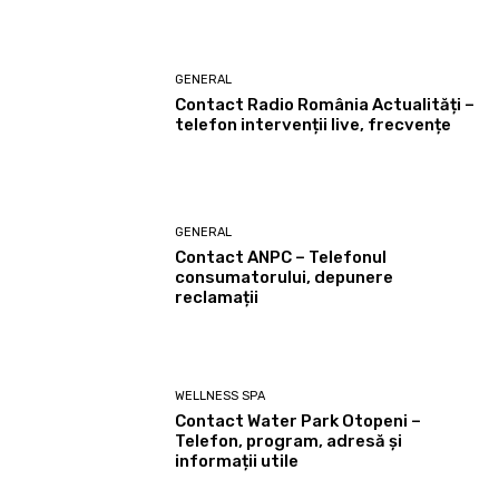
GENERAL
Contact Radio România Actualități –
telefon intervenții live, frecvențe
GENERAL
Contact ANPC – Telefonul
consumatorului, depunere
reclamații
WELLNESS SPA
Contact Water Park Otopeni –
Telefon, program, adresă și
informații utile